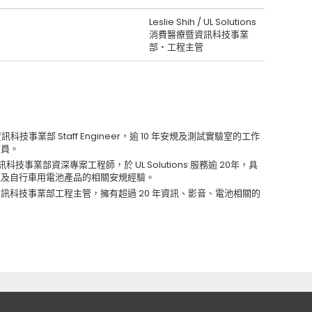
Leslie Shih / UL Solutions
消費醫療暨資訊科技事業
部‧工程主管
費醫療暨資訊科技事業部 Staff Engineer，逾 10 年安規及測試實驗室的工作
核員。
費醫療暨資訊科技事業部資深專案工程師，於 UL Solutions 服務逾 20年，具
以及自行車用電池產品的相關安規經驗。
ns 消費醫療暨資訊科技事業部工程主管，擁有超過 20 年資訊、影音、電池相關的