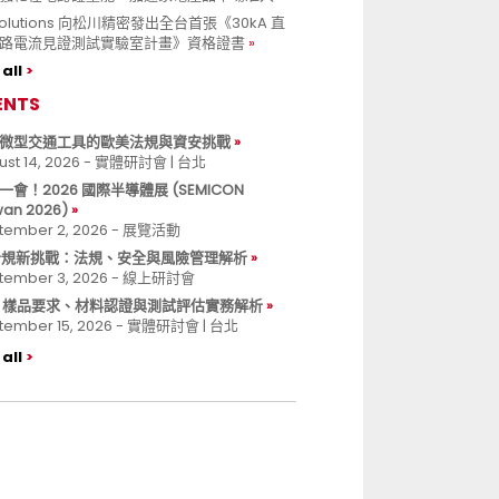
 Solutions 向松川精密發出全台首張《30kA 直
路電流見證測試實驗室計畫》資格證書
all
ENTS
微型交通工具的歐美法規與資安挑戰
ust 14, 2026 - 實體研討會 | 台北
一會！2026 國際半導體展 (SEMICON
wan 2026)
tember 2, 2026 - 展覽活動
 合規新挑戰：法規、安全與風險管理解析
tember 3, 2026 - 線上研討會
B 樣品要求、材料認證與測試評估實務解析
tember 15, 2026 - 實體研討會 | 台北
all