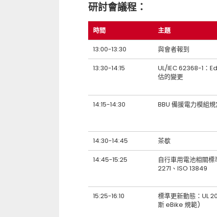
研討會議程：
時間
主題
13:00-13:30
與會者報到
13:30-14:15
UL/IEC 62368-
估的變更
14:15-14:30
BBU 備援電力模組
14:30-14:45
茶歇
14:45-15:25
自行車用電池相關標準新
2271、ISO 13849
15:25-16:10
標準更新動態：UL 205
斯 eBike 規範)