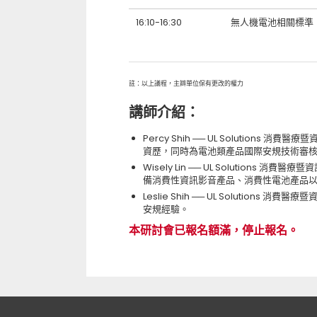
16:10-16:30
無人機電池相關標準
註：以上議程，主辧單位保有更改的權力
講師介紹：
Percy Shih ── UL Solutions 消
資歷，同時為電池類產品國際安規技術審
Wisely Lin ── UL Solutions 消
備消費性資訊影音產品、消費性電池產品
Leslie Shih ── UL Solutio
安規經驗。
本研討會已報名額滿，停止報名。