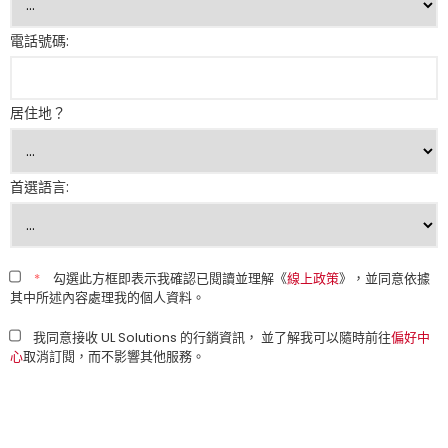
電話號碼:
居住地？
首選語言:
*
勾選此方框即表示我確認已閱讀並理解《
線上政策
》，並同意依據
其中所述內容處理我的個人資料。
我同意接收 UL Solutions 的行銷資訊， 並了解我可以隨時前往
偏好中
心
取消訂閱，而不影響其他服務。