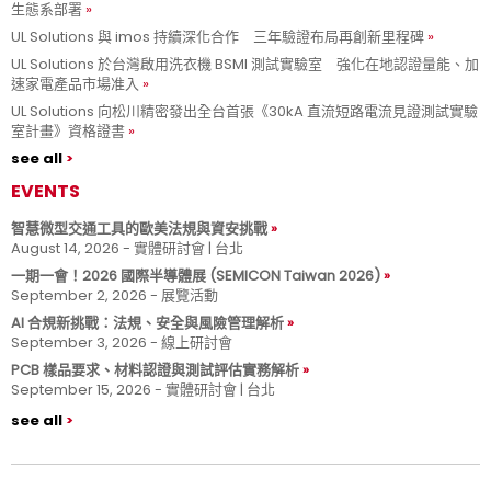
生態系部署
UL Solutions 與 imos 持續深化合作 三年驗證布局再創新里程碑
UL Solutions 於台灣啟用洗衣機 BSMI 測試實驗室 強化在地認證量能、加
速家電產品市場准入
UL Solutions 向松川精密發出全台首張《30kA 直流短路電流見證測試實驗
室計畫》資格證書
see all
EVENTS
智慧微型交通工具的歐美法規與資安挑戰
August 14, 2026 - 實體研討會 | 台北
一期一會！2026 國際半導體展 (SEMICON Taiwan 2026)
September 2, 2026 - 展覽活動
AI 合規新挑戰：法規、安全與風險管理解析
September 3, 2026 - 線上研討會
PCB 樣品要求、材料認證與測試評估實務解析
September 15, 2026 - 實體研討會 | 台北
see all