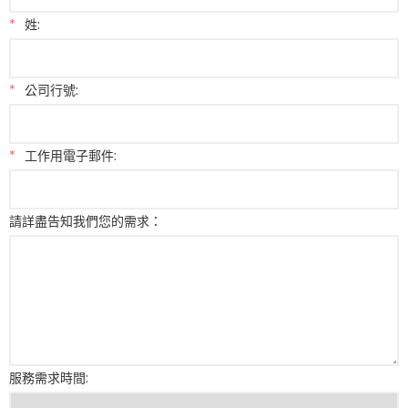
*
姓:
*
公司行號:
*
工作用電子郵件:
請詳盡告知我們您的需求：
服務需求時間: