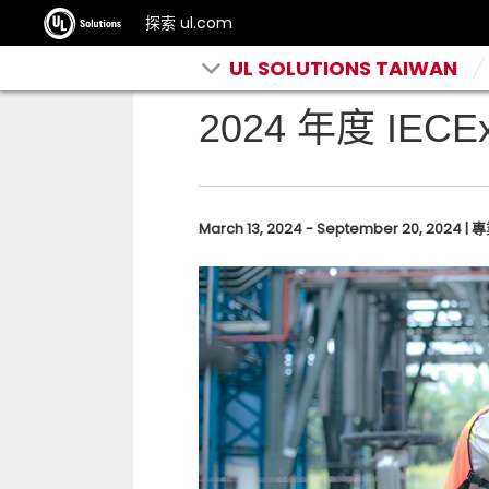
探索 ul.com
UL SOLUTIONS TAIWAN
2024 年度 IE
March 13, 2024 - September 20, 2024