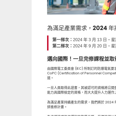
為滿足產業需求，2024 
第一梯次：
2024 年 3 月 13 日‧
第二梯次：
2024 年 9 月 20 日‧
邁向國際！一旦完修課程並取
由國際電工委員會 (IEC) 所制訂的防爆電氣要求 
CoPC (Certification of Person
道。
一旦人員取得此證書，其被認可的資格將公開登錄
能力具國際檢定的資格，而大大提升人力運作
為滿足產業持續產生的需求，我們將於 202
排進修計畫。