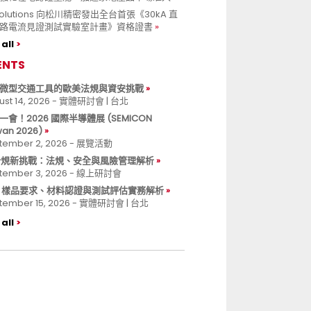
 Solutions 向松川精密發出全台首張《30kA 直
路電流見證測試實驗室計畫》資格證書
all
ENTS
微型交通工具的歐美法規與資安挑戰
ust 14, 2026 - 實體研討會 | 台北
一會！2026 國際半導體展 (SEMICON
wan 2026)
tember 2, 2026 - 展覽活動
 合規新挑戰：法規、安全與風險管理解析
tember 3, 2026 - 線上研討會
B 樣品要求、材料認證與測試評估實務解析
tember 15, 2026 - 實體研討會 | 台北
all