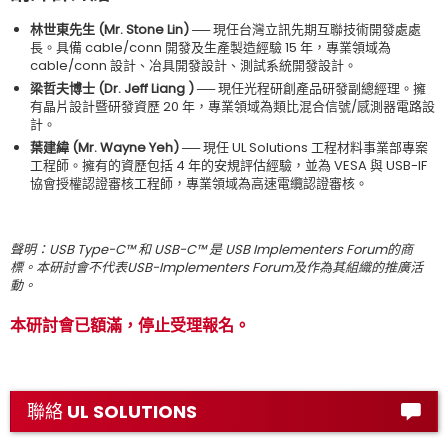
林世東先生 (Mr. Stone Lin) ──
現任台灣立訊先期互聯技術開發處處
長。具備 cable/conn 開發及生產製造經驗 15 年，專業領域為
cable/conn 設計、冶具開發設計、測試系統開發設計。
梁哲夫博士 (Dr. Jeff Liang ) ──
現任光程研創產品研發副總經理。擁
有晶片設計暨研發資歷 20 年，專業領域為類比混合信號/感測器電路設
計。
葉建緯 (Mr. Wayne Yeh) ──
現任 UL Solutions 工程材料事業部專案
工程師。擁有的資歷包括 4 年的安規評估經驗，並為 VESA 與 USB-IF
協會授權認證審核工程師，專業領域為高速電纜認證審核。
聲明：USB Type-C™ 和 USB-C™ 是 USB Implementers Forum的商
標。本研討會不代表USB-Implementers Forum及作為其組織的推廣活
動。
本研討會已額滿，停止受理報名。
聯絡 UL SOLUTIONS