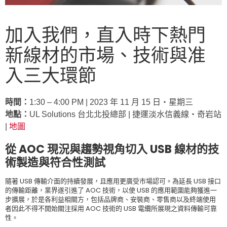
加入我們，直入時下熱門
新線材的市場、技術與准
入三大環節
時間：
1:30 – 4:00 PM | 2023 年 11 月 15 日‧星期三
地點：
UL Solutions 台北北投總部 | 捷運淡水信義線‧奇岩站
|
地圖
從 AOC 現況與趨勢視角切入 USB 線材的技
術製造與符合性測試
隨著 USB 傳輸介面的持續發展，且應用更廣受市場認可。為延長 USB 接口
的傳輸距離，業界遂引進了 AOC 技術，以使 USB 的應用範圍能夠獲進一
步擴展，於是各利益相關方，包括品牌商、安裝商、零售商以及終端使用
者因此不得不開始關注採用 AOC 技術的 USB 電纜所展現之資料傳輸可靠
性。