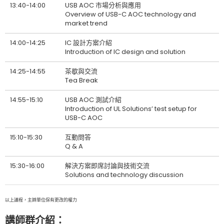
13:40-14:00
USB AOC 市場分析與應用
Overview of USB-C AOC technology and
market trend
14:00-14:25
IC 設計方案介紹
Introduction of IC design and solution
14:25-14:55
茶歇與交流
Tea Break
14:55-15:10
USB AOC 測試介紹
Introduction of UL Solutions’ test setup for
USB-C AOC
15:10-15:30
互動問答
Q & A
15:30-16:00
解決方案即席討論與技術交流
Solutions and technology discussion
以上議程，主辧單位保有更改的權力
講師群介紹：