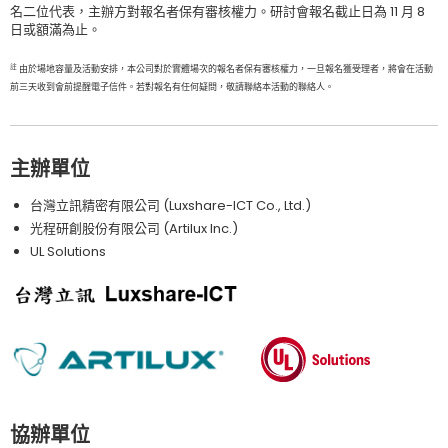
名二位代表，主辦方對報名者保有審核權力。研討會報名截止日為 11 月 8
日或額滿為止。
註
由於場地容量及活動安排，本公司對於實體場次的報名者保有審核權力，一旦報名獲受理者，將會在活動
前三天收到會前提醒電子信件。若對報名有任何疑問，敬請聯絡本活動的聯絡人。
主辦單位
台灣立訊精密有限公司 (Luxshare-ICT Co., Ltd.)
光程研創股份有限公司 (Artilux Inc.)
UL Solutions
協辦單位