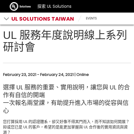
探索 UL Solutions
UL SOLUTIONS TAIWAN
EVENTS
UL 服務年度說明線上系列
研討會
February 23, 2021 - February 24, 2021 | Online
選擇 UL 服務的重要、實用說明，讓您與 UL 的合
作有自信的開端
一次報名兩堂課，有助提升進入市場的從容與信
心
您打算採用 UL 的認證體系，卻又好像不得其門而入，而不知該如何開展？
抑或您已是 UL 的客戶，希望的是能更加掌握與 UL 合作後的實用資訊與資
源？