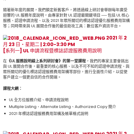
隨著新年度的展開，我們鎖定新舊客戶，將透過線上研討會舉辦每年廣受
迴響的 UL 服務年度說明，由專家針對 UL 認證最關鍵項目 ── 包括 UL 核心
服務、認證申請流程、以及 2021 年眾所關切的標誌認證優化服務費用架構
等；同時帶來與 UL 展開合作後的最佳助攻工具：數位客戶資訊平台。
2021 年 2
月 23 日‧星期二 | 2:00-3:30 PM
[系列一] UL 申請流程暨標誌認證服務費用說明
在
《UL 服務說明線上系列研討會》的第一堂課程
，我們的專家主要會挑出
與 UL 展開合作後，最重要的核心服務、以及不可不知的認證申請流程、與
眾所關切的優化標誌認證服務費用架構等部份，進行全面性介紹，以促使
客戶建立一個更自信的合作開端。
課程大綱：
UL 全方位服務介紹、申請流程說明
Multiple Listing、Alternate Listing、Authorized Copy 簡介
2021 年標誌認證服務費用架構及帳單格式說明
2021 年 2