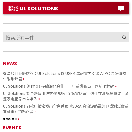
聯絡 UL SOLUTIONS
NEWS
從晶片到系統驗證：UL Solutions 以 USB4 驗證實力引領 AI PC 高速傳輸
生態系部署
UL Solutions 與 imos 持續深化合作 三年驗證布局再創新里程碑
UL Solutions 於台灣啟用洗衣機 BSMI 測試實驗室 強化在地認證量能、加
速家電產品市場准入
UL Solutions 向松川精密發出全台首張《30kA 直流短路電流見證測試實驗
室計畫》資格證書
see all
EVENTS