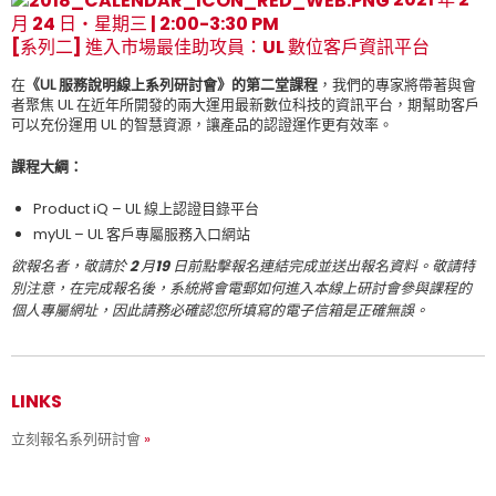
月 24 日‧星期三 | 2:00-3:30 PM
[系列二] 進入市場最佳助攻員：UL 數位客戶資訊平台
在
《UL 服務說明線上系列研討會》的第二堂課程
，我們的專家將帶著與會
者聚焦 UL 在近年所開發的兩大運用最新數位科技的資訊平台，期幫助客戶
可以充份運用 UL 的智慧資源，讓產品的認證運作更有效率。
課程大綱：
Product iQ – UL 線上認證目錄平台
myUL – UL 客戶專屬服務入口網站
欲報名者，敬請於 2 月19 日前點擊報名連結完成並送出報名資料。敬請特
別注意，在完成報名後，系統將會電郵如何進入本線上研討會參與課程的
個人專屬網址，因此請務必確認您所填寫的電子信箱是正確無誤。
LINKS
立刻報名系列研討會