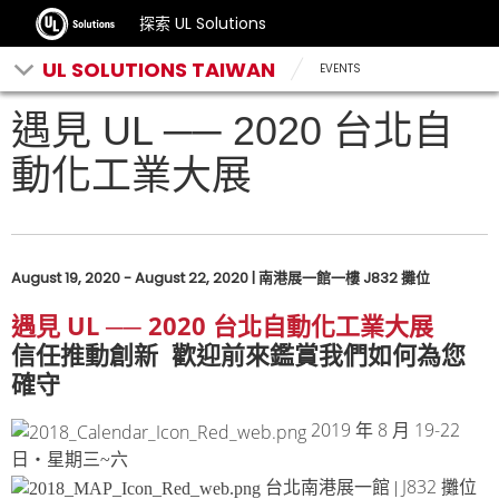
探索 UL Solutions
UL SOLUTIONS TAIWAN
EVENTS
遇見 UL ── 2020 台北自
動化工業大展
August 19, 2020 - August 22, 2020 | 南港展一館一樓 J832 攤位
UL
2020
遇見
──
台北自動化工業大展
信任推動創新 歡迎前來鑑賞我們如何為您
確守
2019
8
19-22
年
月
日‧星期三~六
J832
台北南港展一館 |
攤位