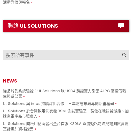
活動詳情與報名
聯絡 UL SOLUTIONS
NEWS
從晶片到系統驗證：UL Solutions 以 USB4 驗證實力引領 AI PC 高速傳輸
生態系部署
UL Solutions 與 imos 持續深化合作 三年驗證布局再創新里程碑
UL Solutions 於台灣啟用洗衣機 BSMI 測試實驗室 強化在地認證量能、加
速家電產品市場准入
UL Solutions 向松川精密發出全台首張《30kA 直流短路電流見證測試實驗
室計畫》資格證書