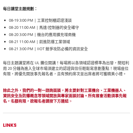
每日講堂主題規劃：
08-19 3:00 PM |
工業控制櫃認證淺談
08-20 11:00 AM |
馬達/控制器的安全確守
08-20 3:00 PM |
機台的應用擴充增商機
08-21 11:00 AM |
前進防爆工業領域
08-21 3:00 PM | IIOT
競爭攻防必備的資訊安全
UL
每日主題講堂將在
攤位開講！每場將以各領域認證標準為出發，簡短利
20
用
分鐘為進入全球市場須建立的認證與信任輕鬆寫意劃重點！現場座位
有限，將優先開放事先報名者，且有預約席次並出席者將可獲精美小禮。
除此之外，我們的一對一諮詢面談，將主要針對工業機台、工業機器人、
資訊安全及防爆概念等領域開放與專家面談討論。所有展會活動須事先報
名，名額有限，欲報名者請按下方連結 >
LINKS