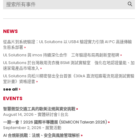
NEWS
從晶片到系統驗證：UL Solutions 以 USB4 驗證實力引領 AI PC 高速傳輸
生態系部署
UL Solutions 與 imos 持續深化合作 三年驗證布局再創新里程碑
UL Solutions 於台灣啟用洗衣機 BSMI 測試實驗室 強化在地認證量能、加
速家電產品市場准入
UL Solutions 向松川精密發出全台首張《30kA 直流短路電流見證測試實驗
室計畫》資格證書
see all
EVENTS
智慧微型交通工具的歐美法規與資安挑戰
August 14, 2026 - 實體研討會 | 台北
一期一會！2026 國際半導體展 (SEMICON Taiwan 2026)
September 2, 2026 - 展覽活動
AI 合規新挑戰：法規、安全與風險管理解析