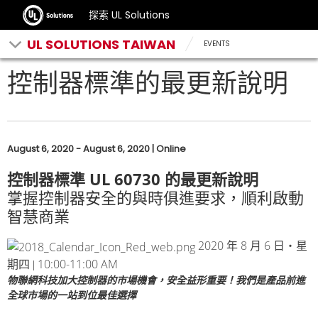
探索 UL Solutions
UL SOLUTIONS TAIWAN
EVENTS
控制器標準的最更新說明
August 6, 2020 - August 6, 2020 | Online
UL 60730
控制器標準
的最更新說明
掌握控制器安全的與時俱進要求，順利啟動
智慧商業
2020
8
6
年
月
日‧星
10:00-11:00 AM
期四 |
物聯網科技加大控制器的市場機會，安全益形重要！我們是產品前進
全球市場的一站到位最佳選擇