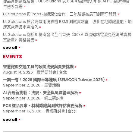
從晶片到系統驗證：UL Solutions 以 USB4 驗證實力引領 AI PC 高速傳輸
生態系部署
UL Solutions 與 imos 持續深化合作 三年驗證布局再創新里程碑
UL Solutions 於台灣啟用洗衣機 BSMI 測試實驗室 強化在地認證量能、加
速家電產品市場准入
UL Solutions 向松川精密發出全台首張《30kA 直流短路電流見證測試實驗
室計畫》資格證書
see all
EVENTS
智慧微型交通工具的歐美法規與資安挑戰
August 14, 2026 - 實體研討會 | 台北
一期一會！2026 國際半導體展 (SEMICON Taiwan 2026)
September 2, 2026 - 展覽活動
AI 合規新挑戰：法規、安全與風險管理解析
September 3, 2026 - 線上研討會
PCB 樣品要求、材料認證與測試評估實務解析
September 15, 2026 - 實體研討會 | 台北
see all