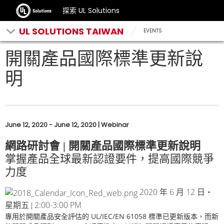
探索 UL Solutions
UL SOLUTIONS TAIWAN
EVENTS
開關產品國際標準更新說
明
June 12, 2020 - June 12, 2020 | Webinar
網路研討會 | 開關產品國際標準更新說明
掌握產品全球最新認證要件，提高國際競爭
力度
2020
6
12
年
月
日‧
2:00-3:00 PM
星期五 |
專用於開關產品安全評估的
UL/IEC/EN 61058
標準已更新版本，而新