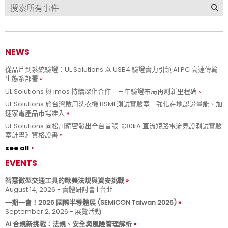
NEWS
從晶片到系統驗證：UL Solutions 以 USB4 驗證實力引領 AI PC 高速傳輸
生態系部署
UL Solutions 與 imos 持續深化合作 三年驗證布局再創新里程碑
UL Solutions 於台灣啟用洗衣機 BSMI 測試實驗室 強化在地認證量能、加
速家電產品市場准入
UL Solutions 向松川精密發出全台首張《30kA 直流短路電流見證測試實驗
室計畫》資格證書
see all
EVENTS
智慧微型交通工具的歐美法規與資安挑戰
August 14, 2026 - 實體研討會 | 台北
一期一會！2026 國際半導體展 (SEMICON Taiwan 2026)
September 2, 2026 - 展覽活動
AI 合規新挑戰：法規、安全與風險管理解析