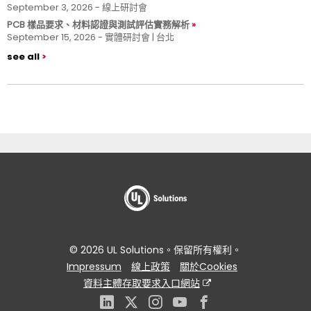
September 3, 2026 - 線上研討會
PCB 樣品要求、材料認證與測試評估實務解析
September 15, 2026 - 實體研討會 | 台北
see all
© 2026 UL Solutions。保留所有權利。
Impressum
線上政策
關於Cookies
資料主體存取要求入口網站