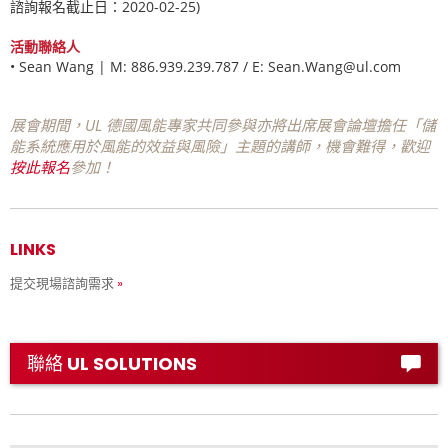
諮詢報名截止日：
2020-02-25
)
活動聯絡人
•
Sean Wang | M: 886.939.239.787 / E: Sean.Wang@ul.com
展會期間，
UL
德國風能專家共同參與亦將出席展會論壇擔任「儲
能系統應用於風能的效益與風險」主題的講師，機會難得，歡迎
按此報名
參加！
LINKS
提交現場諮詢需求
聯絡 UL SOLUTIONS