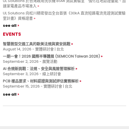
UL Solutions 於台灣啟用洗衣機 BSMI 測試實驗室 強化在地認證量能、加
速家電產品市場准入
UL Solutions 向松川精密發出全台首張《30kA 直流短路電流見證測試實驗
室計畫》資格證書
see all
EVENTS
智慧微型交通工具的歐美法規與資安挑戰
August 14, 2026 - 實體研討會 | 台北
一期一會！2026 國際半導體展 (SEMICON Taiwan 2026)
September 2, 2026 - 展覽活動
AI 合規新挑戰：法規、安全與風險管理解析
September 3, 2026 - 線上研討會
PCB 樣品要求、材料認證與測試評估實務解析
September 15, 2026 - 實體研討會 | 台北
see all