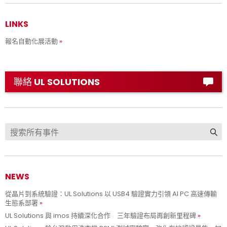
LINKS
報名自動化展活動
聯絡 UL SOLUTIONS
NEWS
從晶片到系統驗證：UL Solutions 以 USB4 驗證實力引領 AI PC 高速傳輸
生態系部署
UL Solutions 與 imos 持續深化合作 三年驗證布局再創新里程碑