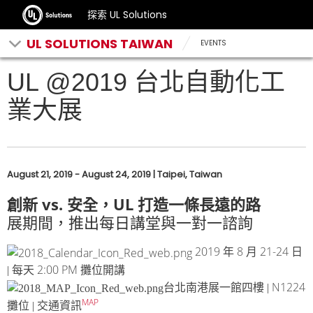
探索 UL Solutions
UL SOLUTIONS TAIWAN
EVENTS
UL @2019 台北自動化工
業大展
August 21, 2019 - August 24, 2019 | Taipei, Taiwan
vs.
UL
創新
安全，
打造一條長遠的路
展期間，推出每日講堂與一對一諮詢
2019
8
21-24
年
月
日
2:00 PM
| 每天
攤位開講
N1224
台北南港展一館四樓 |
MAP
攤位 | 交通資訊