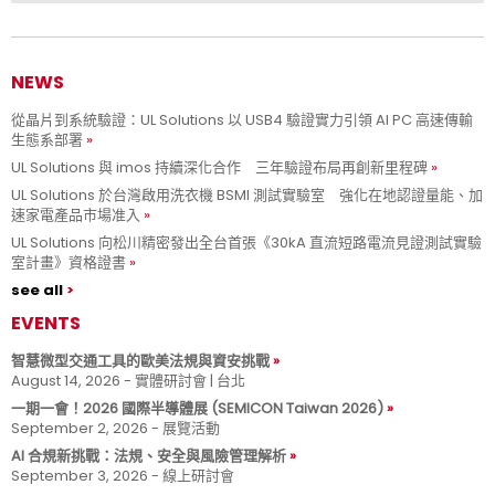
NEWS
從晶片到系統驗證：UL Solutions 以 USB4 驗證實力引領 AI PC 高速傳輸
生態系部署
UL Solutions 與 imos 持續深化合作 三年驗證布局再創新里程碑
UL Solutions 於台灣啟用洗衣機 BSMI 測試實驗室 強化在地認證量能、加
速家電產品市場准入
UL Solutions 向松川精密發出全台首張《30kA 直流短路電流見證測試實驗
室計畫》資格證書
see all
EVENTS
智慧微型交通工具的歐美法規與資安挑戰
August 14, 2026 - 實體研討會 | 台北
一期一會！2026 國際半導體展 (SEMICON Taiwan 2026)
September 2, 2026 - 展覽活動
AI 合規新挑戰：法規、安全與風險管理解析
September 3, 2026 - 線上研討會