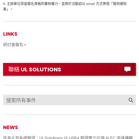
6.
email
主辦單位保留報名資格的審核權力，並將於活動前以
方式寄發「報到通知
單」。
LINKS
研討會報名
聯絡 UL SOLUTIONS
NEWS
從晶片到系統驗證：UL Solutions 以 USB4 驗證實力引領 AI PC 高速傳輸