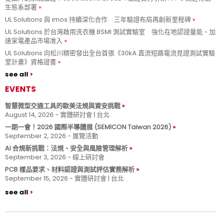
生態系部署
UL Solutions 與 imos 持續深化合作 三年驗證布局再創新里程碑
UL Solutions 於台灣啟用洗衣機 BSMI 測試實驗室 強化在地認證量能、加
速家電產品市場准入
UL Solutions 向松川精密發出全台首張《30kA 直流短路電流見證測試實驗
室計畫》資格證書
see all
EVENTS
智慧微型交通工具的歐美法規與資安挑戰
August 14, 2026 - 實體研討會 | 台北
一期一會！2026 國際半導體展 (SEMICON Taiwan 2026)
September 2, 2026 - 展覽活動
AI 合規新挑戰：法規、安全與風險管理解析
September 3, 2026 - 線上研討會
PCB 樣品要求、材料認證與測試評估實務解析
September 15, 2026 - 實體研討會 | 台北
see all