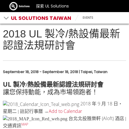
探索 UL Solutions
UL SOLUTIONS TAIWAN
EVENTS
2018 UL 製冷/熱設備最新
認證法規研討會
September 18, 2018 - September 18, 2018 | Taipei, Taiwan
UL
製冷/熱設備最新認證法規研討會
讓您保持動能，成為市場領跑者！
2018
9
18
年
月
日‧
Add to Calendar
星期二 | 註記行事曆 →
(Aloft)
台北北投雅樂軒
酒店 |
MAP
交通資訊