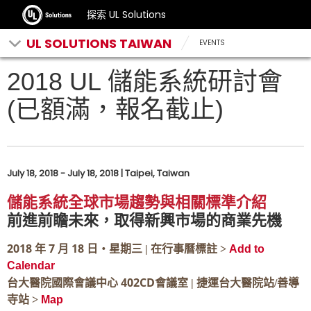
探索 UL Solutions
UL SOLUTIONS TAIWAN
EVENTS
2018 UL 儲能系統研討會
(已額滿，報名截止)
July 18, 2018 - July 18, 2018 | Taipei, Taiwan
儲能系統全球市場趨勢與相關標準介紹
前進前瞻未來，取得新興市場的商業先機
2018
7
18
年
月
日‧星期三 | 在行事曆標註 >
Add to
Calendar
402CD
台大醫院國際會議中心
會議室 | 捷運台大醫院站/善導
寺站 >
Map