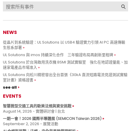
NEWS
從晶片到系統驗證：UL Solutions 以 USB4 驗證實力引領 AI PC 高速傳輸
生態系部署
UL Solutions 與 imos 持續深化合作 三年驗證布局再創新里程碑
UL Solutions 於台灣啟用洗衣機 BSMI 測試實驗室 強化在地認證量能、加
速家電產品市場准入
UL Solutions 向松川精密發出全台首張《30kA 直流短路電流見證測試實驗
室計畫》資格證書
see all
EVENTS
智慧微型交通工具的歐美法規與資安挑戰
August 14, 2026 - 實體研討會 | 台北
一期一會！2026 國際半導體展 (SEMICON Taiwan 2026)
September 2, 2026 - 展覽活動