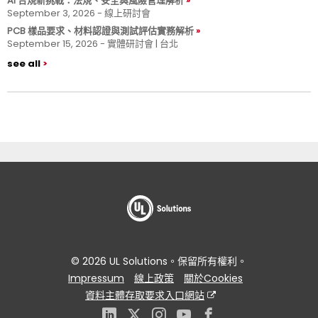
AI 合規新挑戰：法規、安全與風險管理解析
September 3, 2026 - 線上研討會
PCB 樣品要求、材料認證與測試評估實務解析
September 15, 2026 - 實體研討會 | 台北
see all
© 2026 UL Solutions。保留所有權利。
Impressum
線上政策
關於Cookies
資料主體存取要求入口網站