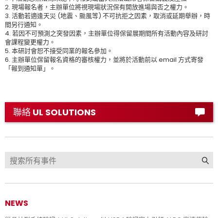
2. 現場報名者，主辦單位將視現場狀況保有開放進場與否之權力。
3. 活動若適逢天災 (地震、颱風等) 不可抗拒之因素，取消或延期舉辦，時
間另行通知。
4. 若因不可預測之突發因素，主辦單位得保留展期間所有活動內容及研討
會課程變更權力。
5. 本研討會恕不接受同業的報名參加。
6. 主辦單位保留報名資格的審核權力，並將於活動前以 email 方式寄發
「報到通知單」。
聯絡 UL SOLUTIONS
NEWS