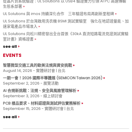
從晶片到系統驗證：UL Solutions 以 USB4 驗證實力引領 AI PC 高速傳輸
生態系部署
UL Solutions 與 imos 持續深化合作 三年驗證布局再創新里程碑
UL Solutions 於台灣啟用洗衣機 BSMI 測試實驗室 強化在地認證量能、加
速家電產品市場准入
UL Solutions 向松川精密發出全台首張《30kA 直流短路電流見證測試實驗
室計畫》資格證書
see all
EVENTS
智慧微型交通工具的歐美法規與資安挑戰
August 14, 2026 - 實體研討會 | 台北
一期一會！2026 國際半導體展 (SEMICON Taiwan 2026)
September 2, 2026 - 展覽活動
AI 合規新挑戰：法規、安全與風險管理解析
September 3, 2026 - 線上研討會
PCB 樣品要求、材料認證與測試評估實務解析
September 15, 2026 - 實體研討會 | 台北
see all