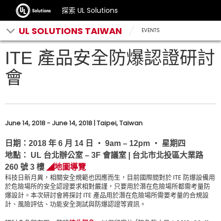
探索 UL Solutions
UL SOLUTIONS TAIWAN
EVENTS
ITE 產品安全防爆認證研討
會
June 14, 2018 - June 14, 2018 | Taipei, Taiwan
日期：2018 年 6 月 14 日 ‧ 9am – 12pm ‧ 星期四
地點： UL 台北辦公室 – 3F 會議室 | 台北市北投區大業路
260 號 3 樓
◢地圖導覽
科技日新月異，相關安全規範也因應而生，目前國際間對於 ITE 防爆設備用
於危險場所的安全認證要求相對嚴謹，只要用於潛在危險場所都需考量防
爆設計。本次研討會將探討 ITE 產品用於潛在危險場所需要考量的合規設
計、風險評估、功能安全測試與防爆認證等資訊。