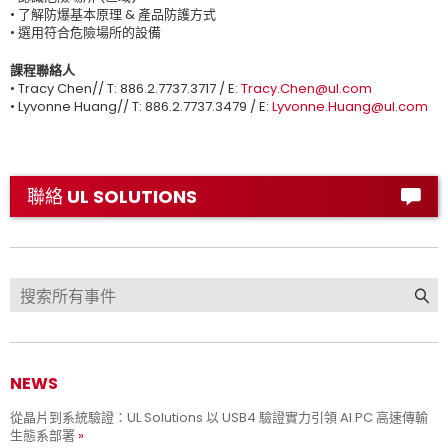
• 了解防爆基本原理 & 產品防護方式
• 選用符合危險場所的設備
課程聯絡人
• Tracy Chen// T: 886.2.7737.3717 / E:
Tracy.Chen@ul.com
• Lyvonne Huang// T: 886.2.7737.3479 / E:
Lyvonne.Huang@ul.com
聯絡 UL SOLUTIONS
NEWS
從晶片到系統驗證：UL Solutions 以 USB4 驗證實力引領 AI PC 高速傳輸
生態系部署