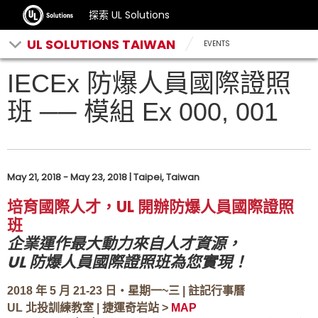
探索 UL Solutions
UL SOLUTIONS TAIWAN
EVENTS
IECEx 防爆人員國際證照
班 ── 模組 Ex 000, 001
May 21, 2018 - May 23, 2018 | Taipei, Taiwan
培育國際人才，UL 開辦防爆人員國際證照
班
企業運作最大動力來自人才資源，
UL 防爆人員國際證照班為您實現！
2018 年 5 月 21-23 日‧星期一~三 | 註記行事曆
UL 北投訓練教室 | 捷運奇岩站 >
MAP