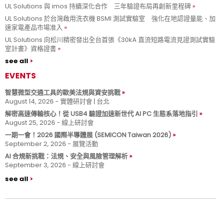
UL Solutions 與 imos 持續深化合作 三年驗證布局再創新里程碑
UL Solutions 於台灣啟用洗衣機 BSMI 測試實驗室 強化在地認證量能、加
速家電產品市場准入
UL Solutions 向松川精密發出全台首張《30kA 直流短路電流見證測試實驗
室計畫》資格證書
see all
EVENTS
智慧微型交通工具的歐美法規與資安挑戰
August 14, 2026 - 實體研討會 | 台北
解密高速傳輸核心！從 USB4 驗證加速新世代 AI PC 生態系落地指引
August 25, 2026 - 線上研討會
一期一會！2026 國際半導體展 (SEMICON Taiwan 2026)
September 2, 2026 - 展覽活動
AI 合規新挑戰：法規、安全與風險管理解析
September 3, 2026 - 線上研討會
see all