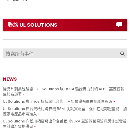
聯絡 UL SOLUTIONS
NEWS
從晶片到系統驗證：UL Solutions 以 USB4 驗證實力引領 AI PC 高速傳輸
生態系部署
UL Solutions 與 imos 持續深化合作 三年驗證布局再創新里程碑
UL Solutions 於台灣啟用洗衣機 BSMI 測試實驗室 強化在地認證量能、加
速家電產品市場准入
UL Solutions 向松川精密發出全台首張《30kA 直流短路電流見證測試實驗
室計畫》資格證書