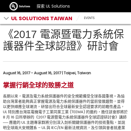
探索 UL Solutions
UL SOLUTIONS TAIWAN
EVENTS
《2017 電源暨電力系統保
護器件全球認證》研討會
August 16, 2017 - August 16, 2017 | Taipei, Taiwan
掌握行銷全球的致勝之道
長期以來，電源及電力系統保護器件的安全規範備受全球各國重視。為協
助台灣業者能夠真正掌握電源及電力系統保護器件的當前發展趨勢，並得
以更快順應全球潮流，研發出符合全球最新安全認證要求的前瞻性產品，
UL 特別應台灣區電機電子工業同業工業 (TEEMA) 的邀約，擔任該會即將於
8 月 16 日所舉辦的《2017 電源暨電力系統保護器件全球認證研討會》講師
── 應邀的 UL 主題專家群將分別深入剖析關鍵保護器件的技術重點，並說
明全球兩大安規體系 – UL 與 IEC/EN 最新法規資訊，及引領與會者就產業