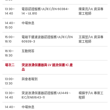
13:30–
電容認證服務 UL/IEC/EN 60384-
陳東亮/UL 資深專
14:40
14、UL 810
案工程師
14:40–
中場休息
15:00
15:00–
電磁干擾濾波器認證服務 UL/IEC/EN
王揚昱/UL 資深專
16:10
60939-3
案工程師
16:10–
互動問答
16:30
場次二
突波浪湧保護器與 LV 過流保護 IC 產
品
13:00-
與會者報到
13:30
13:30–
突波浪湧保護器認證服務 UL1449、
楊鎮宇/UL 專案工
14:40
IEC/EN61643-11
程師
14:40–
中場休息