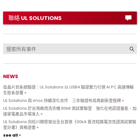
聯絡 UL SOLUTIONS
NEWS
從晶片到系統驗證：UL Solutions 以 USB4 驗證實力引領 AI PC 高速傳輸
生態系部署
UL Solutions 與 imos 持續深化合作 三年驗證布局再創新里程碑
UL Solutions 於台灣啟用洗衣機 BSMI 測試實驗室 強化在地認證量能、加
速家電產品市場准入
UL Solutions 向松川精密發出全台首張《30kA 直流短路電流見證測試實驗
室計畫》資格證書
see all