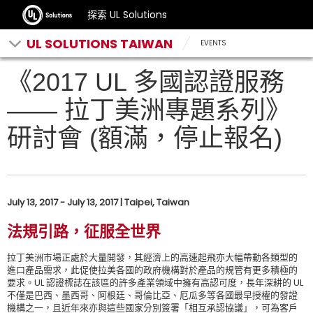
探索 UL Solutions
UL SOLUTIONS TAIWAN
EVENTS
《2017 UL 多國認證服務
—— 拉丁美洲專題系列》
研討會 (額滿，停止報名)
July 13, 2017 - July 13, 2017 | Taipei, Taiwan
法規引路，征服全世界
拉丁美洲市場正處於大量開發，其經濟上的高速起飛亦大幅帶動各類型的
進口產品需求，此促使拉美各國的政府機構對於產品的規管有更多積極的
要求。UL 認證標誌在該區的許多產業領域中擁有高認可度，長年深耕的 UL
不僅是巴西、墨西哥、阿根廷、哥倫比亞、厄瓜多等各國最早授權的發證
機構之一，且近年來亦與這些國家分別簽署「相互承認協議」，可為客戶