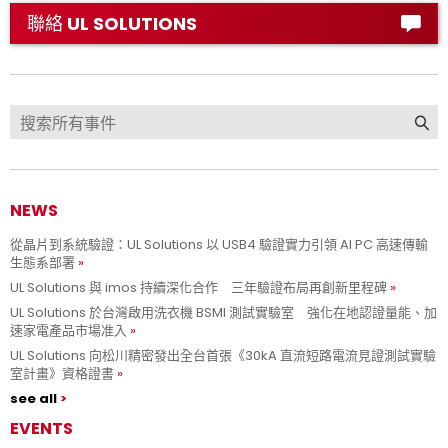
聯絡 UL SOLUTIONS
NEWS
從晶片到系統驗證：UL Solutions 以 USB4 驗證實力引領 AI PC 高速傳輸
生態系部署
UL Solutions 與 imos 持續深化合作 三年驗證布局再創新里程碑
UL Solutions 於台灣啟用洗衣機 BSMI 測試實驗室 強化在地認證量能、加
速家電產品市場准入
UL Solutions 向松川精密發出全台首張《30kA 直流短路電流見證測試實驗
室計畫》資格證書
see all
EVENTS