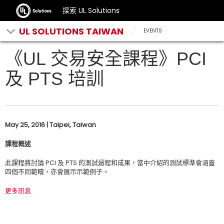
探索 UL Solutions
UL SOLUTIONS TAIWAN
EVENTS
《UL 交易安全課程》PCI
及 PTS 培訓
May 25, 2016 | Taipei, Taiwan
課程概述
此課程將討論 PCI 及 PTS 的測試過程和成果，當中介紹的測試標準會涵蓋
四個不同範疇，亦會展示示範例子。
更多訊息