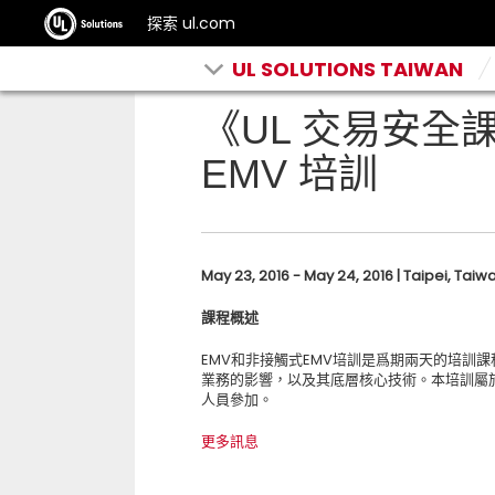
探索 ul.com
UL SOLUTIONS TAIWAN
《UL 交易安全
EMV 培訓
May 23, 2016 - May 24, 2016 | Taipei, Taiw
課程概述
EMV和非接觸式EMV培訓是爲期兩天的培訓課
業務的影響，以及其底層核心技術。本培訓屬
人員參加。
更多訊息