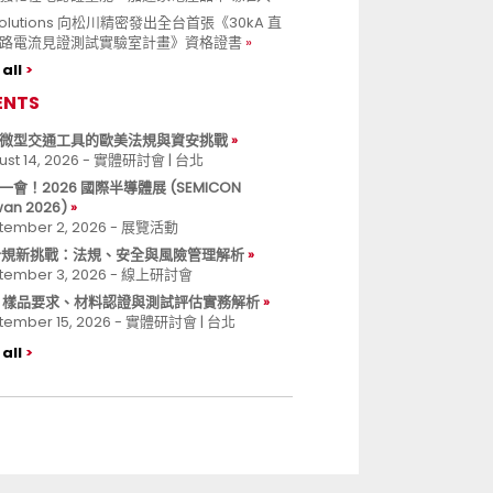
 Solutions 向松川精密發出全台首張《30kA 直
路電流見證測試實驗室計畫》資格證書
all
ENTS
微型交通工具的歐美法規與資安挑戰
ust 14, 2026 - 實體研討會 | 台北
一會！2026 國際半導體展 (SEMICON
wan 2026)
tember 2, 2026 - 展覽活動
 合規新挑戰：法規、安全與風險管理解析
tember 3, 2026 - 線上研討會
B 樣品要求、材料認證與測試評估實務解析
tember 15, 2026 - 實體研討會 | 台北
all