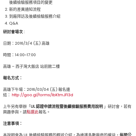
後續檢驗服務項目的變更
新的差異通知流程
到廠拜訪及後續檢驗服務介紹
Q&A
研討會場次
:
日期：2016/3/4 (五) 高雄
時間：14:00~17:00
高雄 – 西子灣大飯店 站前館二樓
報名方式
：
高雄下午場：2016/03/04 (五) 報名連
結：
http://goo.gl/forms/lbKtmJFI3d
上午另有舉辦「
UL 認證申請流程暨後續檢驗服務費用說明
」研討會，若有
興趣參與，請
點選此
報名。
注意事項
：
本說明會為 UL 後續檢驗服務的概述介紹，為維護多數廠商的權益，
每間公