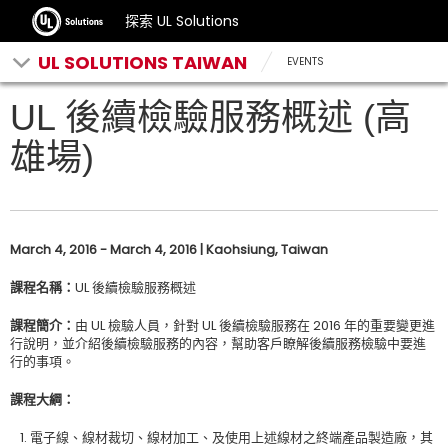
探索 UL Solutions
UL SOLUTIONS TAIWAN
EVENTS
UL 後續檢驗服務概述 (高
雄場)
March 4, 2016 - March 4, 2016 | Kaohsiung, Taiwan
課程名稱
：
UL 後續檢驗服務概述
課程簡介
：
由 UL 檢驗人員，針對 UL 後續檢驗服務在 2016 年的重要變更進
行說明，並介紹後續檢驗服務的內容，幫助客戶瞭解後續服務檢驗中要進
行的事項。
課程大綱
：
電子線、線材裁切、線材加工、及使用上述線材之終端產品製造廠，其