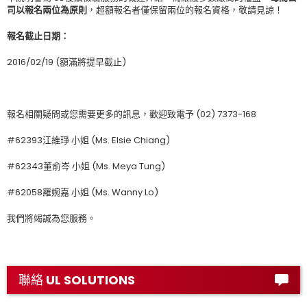
司以報名兩位為原則
，超額報名者僅保留兩位的報名資格，敬請見諒！
報名截止日期
：
2016/02/19 (額滿將提早截止)
報名相關疑問或您需要更多的訊息，歡迎致電予 (02) 7373-168
#62393江維琤 小姐 (Ms. Elsie Chiang)
#62343董俞岑 小姐 (Ms. Meya Tung)
#62058羅婉嘉 小姐 (Ms. Wanny Lo)
我們將竭誠為您服務。
聯絡 UL SOLUTIONS