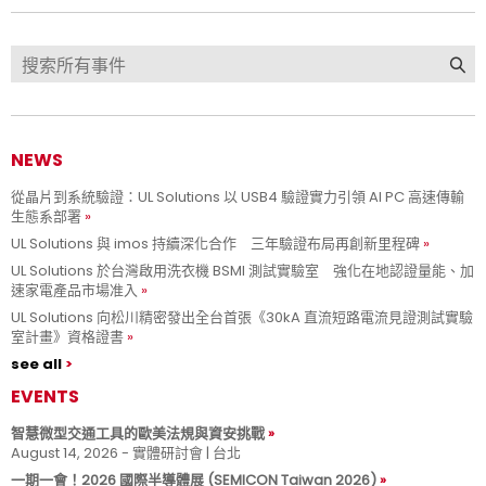
NEWS
從晶片到系統驗證：UL Solutions 以 USB4 驗證實力引領 AI PC 高速傳輸
生態系部署
UL Solutions 與 imos 持續深化合作 三年驗證布局再創新里程碑
UL Solutions 於台灣啟用洗衣機 BSMI 測試實驗室 強化在地認證量能、加
速家電產品市場准入
UL Solutions 向松川精密發出全台首張《30kA 直流短路電流見證測試實驗
室計畫》資格證書
see all
EVENTS
智慧微型交通工具的歐美法規與資安挑戰
August 14, 2026 - 實體研討會 | 台北
一期一會！2026 國際半導體展 (SEMICON Taiwan 2026)