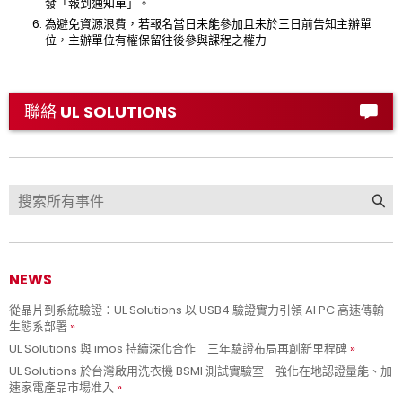
發「報到通知單」。
為避免資源泿費，若報名當日未能參加且未於三日前告知主辦單
位，主辦單位有權保留往後參與課程之權力
聯絡 UL SOLUTIONS
NEWS
從晶片到系統驗證：UL Solutions 以 USB4 驗證實力引領 AI PC 高速傳輸
生態系部署
UL Solutions 與 imos 持續深化合作 三年驗證布局再創新里程碑
UL Solutions 於台灣啟用洗衣機 BSMI 測試實驗室 強化在地認證量能、加
速家電產品市場准入