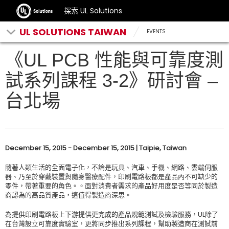
探索 UL Solutions
UL SOLUTIONS TAIWAN
EVENTS
《UL PCB 性能與可靠度測
試系列課程 3-2》研討會 –
台北場
December 15, 2015 - December 15, 2015 | Taipie, Taiwan
隨著人類生活的全面電子化，不論是玩具、汽車、手機、網路、雲端伺服
器、乃至於穿戴裝置與隨身醫療配件，印刷電路板都是產品內不可缺少的
零件，帶著重要的角色。。面對消費者需求的產品好用度是否等同於製造
商認為的高品質產品，這值得製造商深思。
為提供印刷電路板上下游提供更完成的產品規範測試及檢驗服務，UL除了
在台灣設立可靠度實驗室，更將同步推出系列課程，幫助製造商在測試前