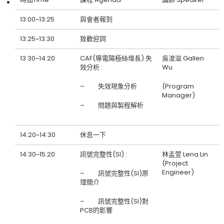
13:00~13:25
與會者報到
13:25~13:30
致歡迎詞
13:30~14:20
CAF(導電陽極絲增長) 失
吳浚溢 Gallen
效分析 :
Wu
– 失效現象分析
(Program
Manager)
– 問題與製程解析
14:20~14:30
休息一下
14:30~15:20
訊號完整性(SI) :
林孟萱 Lena Lin
(Project
Engineer)
– 訊號完整性(SI)原
理簡介
– 訊號完整性(SI)對
PCB的影響