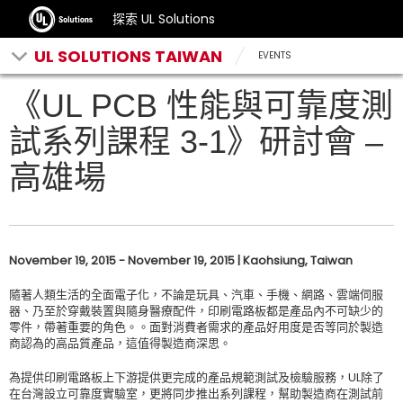
探索 UL Solutions
UL SOLUTIONS TAIWAN
EVENTS
《UL PCB 性能與可靠度測
試系列課程 3-1》研討會 –
高雄場
November 19, 2015 - November 19, 2015 | Kaohsiung, Taiwan
隨著人類生活的全面電子化，不論是玩具、汽車、手機、網路、雲端伺服
器、乃至於穿戴裝置與隨身醫療配件，印刷電路板都是產品內不可缺少的
零件，帶著重要的角色。。面對消費者需求的產品好用度是否等同於製造
商認為的高品質產品，這值得製造商深思。
為提供印刷電路板上下游提供更完成的產品規範測試及檢驗服務，UL除了
在台灣設立可靠度實驗室，更將同步推出系列課程，幫助製造商在測試前