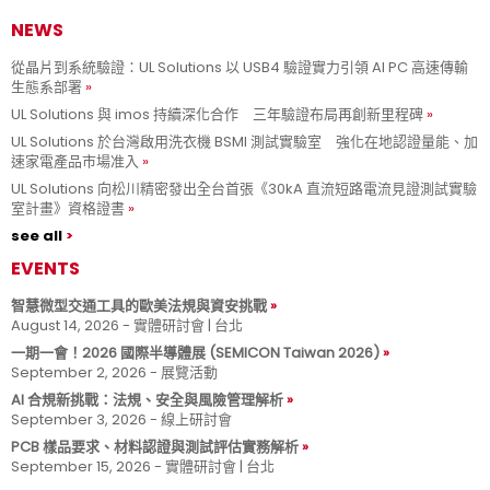
NEWS
從晶片到系統驗證：UL Solutions 以 USB4 驗證實力引領 AI PC 高速傳輸
生態系部署
UL Solutions 與 imos 持續深化合作 三年驗證布局再創新里程碑
UL Solutions 於台灣啟用洗衣機 BSMI 測試實驗室 強化在地認證量能、加
速家電產品市場准入
UL Solutions 向松川精密發出全台首張《30kA 直流短路電流見證測試實驗
室計畫》資格證書
see all
EVENTS
智慧微型交通工具的歐美法規與資安挑戰
August 14, 2026 - 實體研討會 | 台北
一期一會！2026 國際半導體展 (SEMICON Taiwan 2026)
September 2, 2026 - 展覽活動
AI 合規新挑戰：法規、安全與風險管理解析
September 3, 2026 - 線上研討會
PCB 樣品要求、材料認證與測試評估實務解析
September 15, 2026 - 實體研討會 | 台北