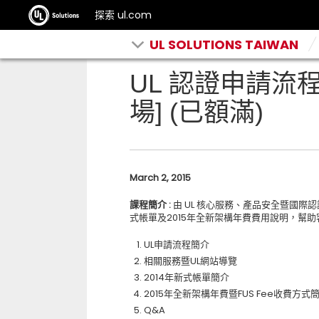
探索 ul.com
UL SOLUTIONS TAIWAN
UL 認證申請流
場] (已額滿)
March 2, 2015
課程簡介
:
由 UL 核心服務、產品安全暨國際
式帳單及2015年全新架構年費費用說明，幫助
UL申請流程簡介
相關服務暨UL網站導覽
2014年新式帳單簡介
2015年全新架構年費暨FUS Fee收費方式
Q&A