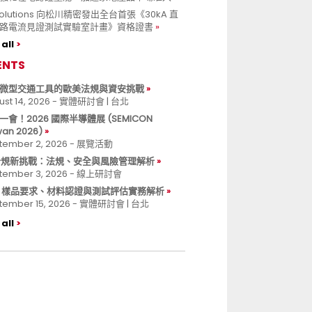
 Solutions 向松川精密發出全台首張《30kA 直
路電流見證測試實驗室計畫》資格證書
all
ENTS
微型交通工具的歐美法規與資安挑戰
ust 14, 2026 - 實體研討會 | 台北
一會！2026 國際半導體展 (SEMICON
wan 2026)
tember 2, 2026 - 展覽活動
 合規新挑戰：法規、安全與風險管理解析
tember 3, 2026 - 線上研討會
B 樣品要求、材料認證與測試評估實務解析
tember 15, 2026 - 實體研討會 | 台北
all