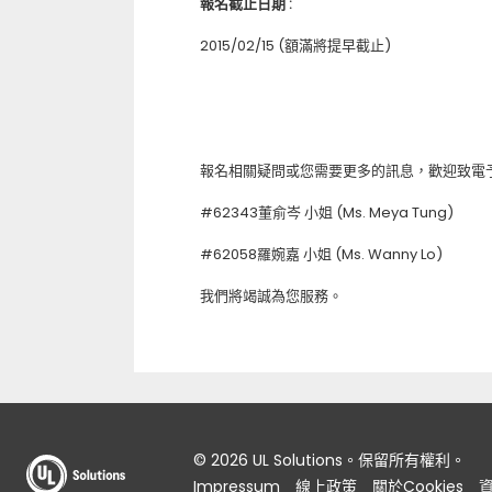
報名截止日期
:
2015/02/15 (額滿將提早截止)
報名相關疑問或您需要更多的訊息，歡迎致電予(02
#62343董俞岑 小姐 (Ms. Meya Tung)
#62058羅婉嘉 小姐 (Ms. Wanny Lo)
我們將竭誠為您服務。
© 2026 UL Solutions。保留所有權利。
Impressum
線上政策
關於Cookies