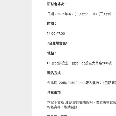
研討會場次
:
日期：2015年3/2 (一) 台北，3/4 (三) 台中，
時間：
14:00~17:00
<台北場資訊>
地點：
UL 台北辦公室，台北市北投區大業路260號
報名方式
:
台北場: 2015/03/02 (一) 報名連結： (已額滿
注意事項
:
本說明會為 UL 認證的概略說明，為維護多數
報名資格，敬請見諒！