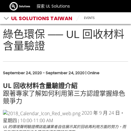
探索 UL Solutions
UL SOLUTIONS TAIWAN
EVENTS
綠色環保 ── UL 回收材料
含量驗證
September 24, 2020 - September 24, 2020 | Online
UL
回收材料含量驗證介紹
跟著專家了解如何利用第三方認證掌握綠色
競爭力
2020
9
24
年
月
日‧
10:00-11:00 AM
星期四 |
UL 的環境聲明驗證標誌能讓業者自信展示其於回收再利用方面的努力，而