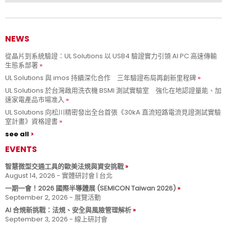
NEWS
從晶片到系統驗證：UL Solutions 以 USB4 驗證實力引領 AI PC 高速傳輸
生態系部署
UL Solutions 與 imos 持續深化合作 三年驗證布局再創新里程碑
UL Solutions 於台灣啟用洗衣機 BSMI 測試實驗室 強化在地認證量能、加
速家電產品市場准入
UL Solutions 向松川精密發出全台首張《30kA 直流短路電流見證測試實驗
室計畫》資格證書
see all
EVENTS
智慧微型交通工具的歐美法規與資安挑戰
August 14, 2026 - 實體研討會 | 台北
一期一會！2026 國際半導體展 (SEMICON Taiwan 2026)
September 2, 2026 - 展覽活動
AI 合規新挑戰：法規、安全與風險管理解析
September 3, 2026 - 線上研討會