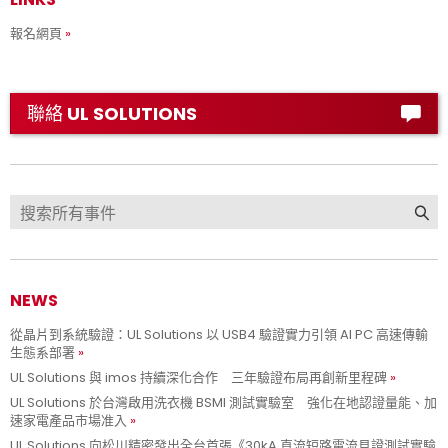
報名網頁
聯絡 UL SOLUTIONS
NEWS
從晶片到系統驗證：UL Solutions 以 USB4 驗證實力引領 AI PC 高速傳輸
生態系部署
UL Solutions 與 imos 持續深化合作 三年驗證布局再創新里程碑
UL Solutions 於台灣啟用洗衣機 BSMI 測試實驗室 強化在地認證量能、加
速家電產品市場准入
UL Solutions 向松川精密發出全台首張《30kA 直流短路電流見證測試實驗