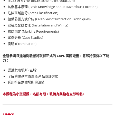
IECEx
(IECEx Scheme Introduction)
體系介紹
(Basic Knowledge about Hazardous Location)
防爆基本原理
(Area Classification)
危險區域劃分
(Overview of Protection Techniques)
設備防護方式介紹
(Installation and Wiring)
安裝及配線要求
(Marking Requirements)
標誌規定
(Case Studies)
案例分析
(Examination)
測驗
CoPC
全程參與且通過測驗者將取得正式的
國際證書，意即將備有以下能
力：
認識危險場所 (區域)
&
了解防爆基本原理
產品防護方式
選用符合危險場所的設備
本課程為小型授課，名額有限，敬請有興趣者立即報名>
LINKS