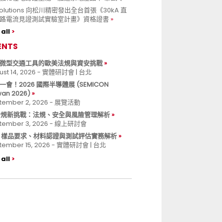
 Solutions 向松川精密發出全台首張《30kA 直
路電流見證測試實驗室計畫》資格證書
all
ENTS
微型交通工具的歐美法規與資安挑戰
ust 14, 2026 - 實體研討會 | 台北
一會！2026 國際半導體展 (SEMICON
wan 2026)
tember 2, 2026 - 展覽活動
 合規新挑戰：法規、安全與風險管理解析
tember 3, 2026 - 線上研討會
B 樣品要求、材料認證與測試評估實務解析
tember 15, 2026 - 實體研討會 | 台北
all