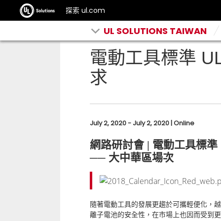
探索 ul.com
UL SOLUTIONS TAIWAN
電動工具標準 UL
求
July 2, 2020 - July 2, 2020 | Online
網路研討會 | 電動工具標準
── 大中華區場次
隨著電動工具的發展更趨於可攜輕便化，越
離子電池的安全性，在市場上也因而受到更