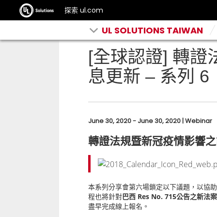
探索 ul.com
UL SOLUTIONS TAIWAN
[全球認證] 轉
息更新 – 系列 6
June 30, 2020 - June 30, 2020 | Webinar
轉證法規暨新冠疫情影響之訊
本系列分享會第六場鎖定以下議題，以協助
程也將針對
巴西 Res No. 715公告之新法案
盡早完成線上報名。