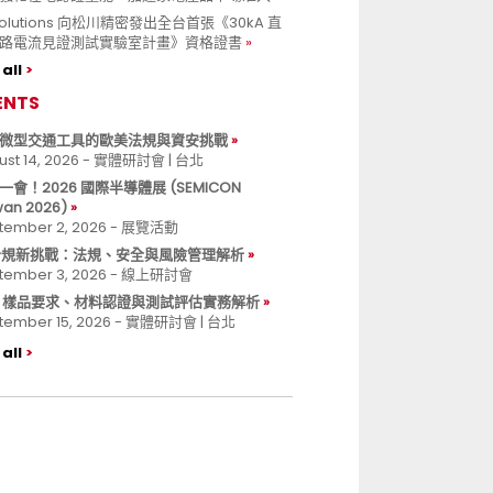
 Solutions 向松川精密發出全台首張《30kA 直
路電流見證測試實驗室計畫》資格證書
all
ENTS
微型交通工具的歐美法規與資安挑戰
ust 14, 2026 - 實體研討會 | 台北
一會！2026 國際半導體展 (SEMICON
wan 2026)
tember 2, 2026 - 展覽活動
 合規新挑戰：法規、安全與風險管理解析
tember 3, 2026 - 線上研討會
B 樣品要求、材料認證與測試評估實務解析
tember 15, 2026 - 實體研討會 | 台北
all