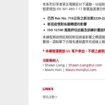
本系列分享會第五場鎖定以下議題，以協助
程更增加 EN 301 489-1-17 新舊版差
巴西 Res No. 715公告之新法案2220-2
新冠疫情對各國轉證的影響
ISO 12100 風險評估訪廠及訓練計畫說
本課程將說明近期因新冠病毒影響之轉證國
難得，請點擊下方報名連結盡早完成線上報
* 本課程僅開放 UL 客戶參加，不便之處敬
活動聯絡人
•
Shawn Liang |
Shawn.Liang@ul.com
• Mavis Hsin |
Mavis.Hsin@ul.com
LINKS
報名活動