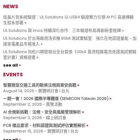
NEWS
從晶片到系統驗證：UL Solutions 以 USB4 驗證實力引領 AI PC 高速傳輸
生態系部署
UL Solutions 與 imos 持續深化合作 三年驗證布局再創新里程碑
UL Solutions 於台灣啟用洗衣機 BSMI 測試實驗室 強化在地認證量能、加
速家電產品市場准入
UL Solutions 向松川精密發出全台首張《30kA 直流短路電流見證測試實驗
室計畫》資格證書
see all
EVENTS
智慧微型交通工具的歐美法規與資安挑戰
August 14, 2026 - 實體研討會 | 台北
一期一會！2026 國際半導體展 (SEMICON Taiwan 2026)
September 2, 2026 - 展覽活動
AI 合規新挑戰：法規、安全與風險管理解析
September 3, 2026 - 線上研討會
PCB 樣品要求、材料認證與測試評估實務解析
September 15, 2026 - 實體研討會 | 台北
see all