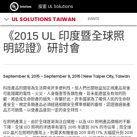
探索 UL Solutions
UL SOLUTIONS TAIWAN
EVENTS
《2015 UL 印度暨全球照
明認證》研討會
September 9, 2015 - September 9, 2015 | New Taipei City, Taiwan
科技產品的開發為生活帶來許多便利性，但人們也開始益加正視產品背後
可能隱藏的電性、火災、人身傷害等各類危機，若未能適當及有效的防
範，將造成生命財產的損失。有鑒於此，許多國家為了確保人民的生命財
產安全、規定各類產品必須經過相關安全標準規範的審核，認證通過後產
品方可銷售，以使產品達到一定的安全特性。
在照明產業上，由於全球逐漸淘汰白熾燈，以及 LED 照明產品價格的不斷
下降，全球 LED 照明的滲透率有望在 2015 年達到 30% 的市佔率；而全球
LED 晶片在照明的應用上，則需求有機會由 2011 年的 17% 大幅提升到 2015