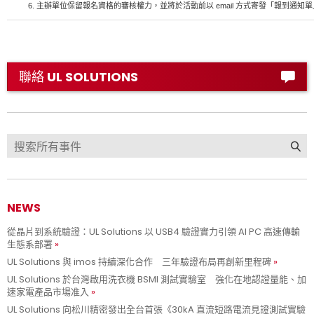
6.
主辦單位保留報名資格的審核權力，並將於活動前以
email
方式寄發「報到通知單
聯絡 UL SOLUTIONS
NEWS
從晶片到系統驗證：UL Solutions 以 USB4 驗證實力引領 AI PC 高速傳輸
生態系部署
UL Solutions 與 imos 持續深化合作 三年驗證布局再創新里程碑
UL Solutions 於台灣啟用洗衣機 BSMI 測試實驗室 強化在地認證量能、加
速家電產品市場准入
UL Solutions 向松川精密發出全台首張《30kA 直流短路電流見證測試實驗