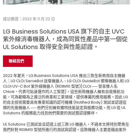
成功實證：2022 年 11 月 22 日
LG Business Solutions USA 旗下的自主 UVC
紫外線消毒機器人，成為同質性產品中第一個從
UL Solutions 取得安全與性能認證。
聯絡我們
2022 年夏天，LG Business Solutions USA 推出三款全新商用自主機器
人：LG CLOi ServeBot 送餐機器人、LG CLOi GuideBot 嚮導機器人和 LG
CLOi UV-C Bot 紫外線機器人 (RDIIM10 型號)[CLOi ── 發音像人名
Chloë，代表可貼身運作的人工智慧]。這些新款機器人擁有自我導航功
能，可為範疇為之廣泛的商業和工業領域，提供專屬的應用服務。因此 LG
的自主技術需要具有專業知識的認可機構 (Notified Body) 測試並認證這
類的先進機器人 ── 他們分別擁有獨特技能設定與服務功能。而 LG 從 UL
Solutions 的服務能力找到他們需要的測試暨認證夥伴。
UL Solutions 已測試並且認證上述三款 LG 機器人，不過本文將特別聚焦在
我們針對 RDIIM10 型號所進行的測試與認證。這款機器人主要是藉由紫外