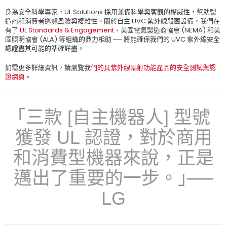
身為安全科學專家，UL Solutions 採用兼備科學與客觀的權威性，幫助製
造商和消費者巡覽風險與複雜性。關於自主 UVC 紫外線殺菌設備，我們在
有了
UL Standards & Engagement
、美國電氣製造商協會 (NEMA) 和美
國照明協會 (ALA) 等組織的鼎力相助 ── 將能確保我們的 UVC 紫外線安全
認證盡其可能的準確詳盡。
如需更多詳細資訊，請瀏覽我
們的具紫外線輻射功能產品的安全測試與認
證網頁
。
｢三款 [自主機器人] 型號
獲發 UL 認證，對於商用
和消費型機器來說，正是
邁出了重要的一步。｣──
LG