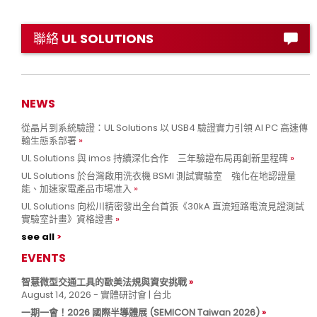
聯絡 UL SOLUTIONS
NEWS
從晶片到系統驗證：UL Solutions 以 USB4 驗證實力引領 AI PC 高速傳
輸生態系部署
UL Solutions 與 imos 持續深化合作 三年驗證布局再創新里程碑
UL Solutions 於台灣啟用洗衣機 BSMI 測試實驗室 強化在地認證量
能、加速家電產品市場准入
UL Solutions 向松川精密發出全台首張《30kA 直流短路電流見證測試
實驗室計畫》資格證書
see all
EVENTS
智慧微型交通工具的歐美法規與資安挑戰
August 14, 2026 - 實體研討會 | 台北
一期一會！2026 國際半導體展 (SEMICON Taiwan 2026)