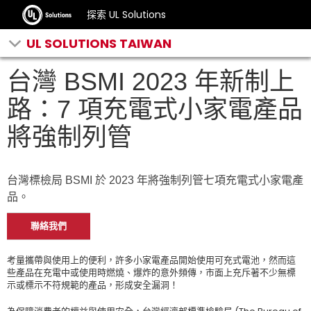
探索 UL Solutions
UL SOLUTIONS TAIWAN
台灣 BSMI 2023 年新制上
路：7 項充電式小家電產品
將強制列管
台灣標檢局 BSMI 於 2023 年將強制列管七項充電式小家電產
品。
聯絡我們
考量攜帶與使用上的便利，許多小家電產品開始使用可充式電池，然而這
些產品在充電中或使用時燃燒、爆炸的意外頻傳，市面上充斥著不少無標
示或標示不符規範的產品，形成安全漏洞！