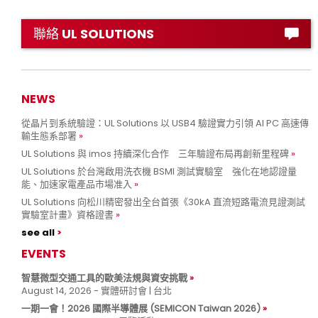
聯絡 UL SOLUTIONS
NEWS
從晶片到系統驗證：UL Solutions 以 USB4 驗證實力引領 AI PC 高速傳
輸生態系部署
UL Solutions 與 imos 持續深化合作 三年驗證布局再創新里程碑
UL Solutions 於台灣啟用洗衣機 BSMI 測試實驗室 強化在地認證量
能、加速家電產品市場准入
UL Solutions 向松川精密發出全台首張《30kA 直流短路電流見證測試
實驗室計畫》資格證書
see all
EVENTS
智慧微型交通工具的歐美法規與資安挑戰
August 14, 2026 - 實體研討會 | 台北
一期一會！2026 國際半導體展 (SEMICON Taiwan 2026)