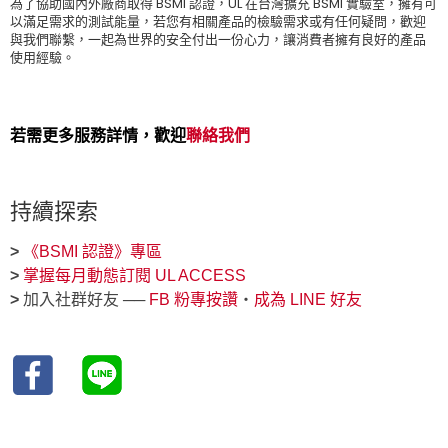
為了協助國內外廠商取得 BSMI 認證，UL 在台灣擴充 BSMI 實驗室，擁有可
以滿足需求的測試能量，若您有相關產品的檢驗需求或有任何疑問，歡迎
與我們聯繫，一起為世界的安全付出一份心力，讓消費者擁有良好的產品
使用經驗。
若需更多服務詳情，歡迎
聯絡我們
持續探索
>
《BSMI 認證》專區
>
掌握每月動態訂閱 UL ACCESS
>
加入社群好友 ──
FB 粉專按讚
‧
成為 LINE 好友