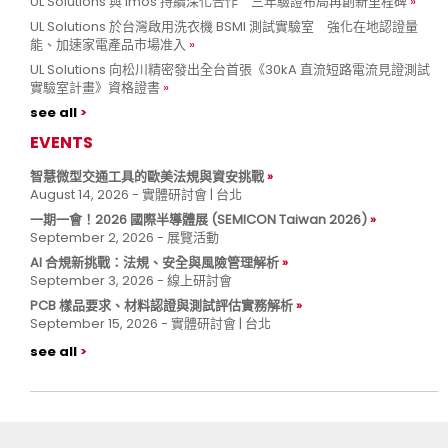
UL Solutions 與 imos 持續深化合作 三年驗證布局再創新里程碑
UL Solutions 於台灣啟用洗衣機 BSMI 測試實驗室 強化在地認證量
能、加速家電產品市場准入
UL Solutions 向松川精密發出全台首張《30kA 直流短路電流見證測試
實驗室計畫》資格證書
see all
EVENTS
智慧微型交通工具的歐美法規與資安挑戰
August 14, 2026 - 實體研討會 | 台北
一期一會！2026 國際半導體展 (SEMICON Taiwan 2026)
September 2, 2026 - 展覽活動
AI 合規新挑戰：法規、安全與風險管理解析
September 3, 2026 - 線上研討會
PCB 樣品要求、材料認證與測試評估實務解析
September 15, 2026 - 實體研討會 | 台北
see all