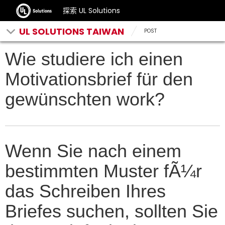
探索 UL Solutions
UL SOLUTIONS TAIWAN
POST
Wie studiere ich einen
Motivationsbrief für den
gewünschten work?
Wenn Sie nach einem
bestimmten Muster fÃ¼r
das Schreiben Ihres
Briefes suchen, sollten Sie