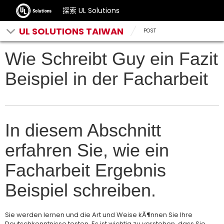
探索 UL Solutions
UL SOLUTIONS TAIWAN
POST
Wie Schreibt Guy ein Fazit
Beispiel in der Facharbeit
In diesem Abschnitt
erfahren Sie, wie ein
Facharbeit Ergebnis
Beispiel schreiben.
Sie werden lernen und die Art und Weise kÃ¶nnen Sie Ihre
Deutschkenntnisse testen. Es ist wichtig zu verstehen, dass Sie