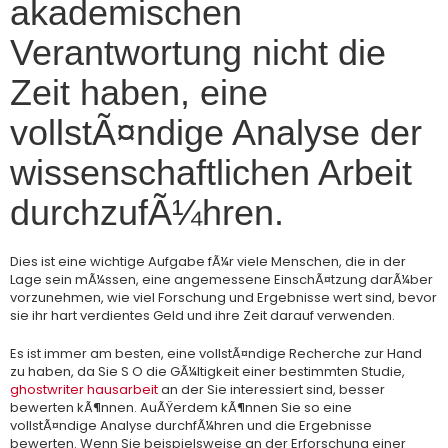
akademischen
Verantwortung nicht die
Zeit haben, eine
vollstÃ¤ndige Analyse der
wissenschaftlichen Arbeit
durchzufÃ¼hren.
Dies ist eine wichtige Aufgabe fÃ¼r viele Menschen, die in der
Lage sein mÃ¼ssen, eine angemessene EinschÃ¤tzung darÃ¼ber
vorzunehmen, wie viel Forschung und Ergebnisse wert sind, bevor
sie ihr hart verdientes Geld und ihre Zeit darauf verwenden.
Es ist immer am besten, eine vollstÃ¤ndige Recherche zur Hand
zu haben, da Sie S O die GÃ¼ltigkeit einer bestimmten Studie,
ghostwriter hausarbeit
an der Sie interessiert sind, besser
bewerten kÃ¶nnen. AuÃŸerdem kÃ¶nnen Sie so eine
vollstÃ¤ndige Analyse durchfÃ¼hren und die Ergebnisse
bewerten. Wenn Sie beispielsweise an der Erforschung einer