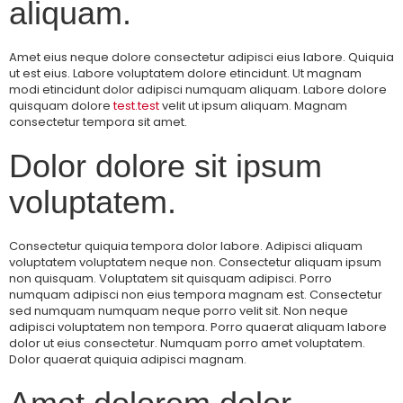
aliquam.
Amet eius neque dolore consectetur adipisci eius labore. Quiquia
ut est eius. Labore voluptatem dolore etincidunt. Ut magnam
modi etincidunt dolor adipisci numquam aliquam. Labore dolore
quisquam dolore
test.test
velit ut ipsum aliquam. Magnam
consectetur tempora sit amet.
Dolor dolore sit ipsum
voluptatem.
Consectetur quiquia tempora dolor labore. Adipisci aliquam
voluptatem voluptatem neque non. Consectetur aliquam ipsum
non quisquam. Voluptatem sit quisquam adipisci. Porro
numquam adipisci non eius tempora magnam est. Consectetur
sed numquam numquam neque porro velit sit. Non neque
adipisci voluptatem non tempora. Porro quaerat aliquam labore
dolor ut eius consectetur. Numquam porro amet voluptatem.
Dolor quaerat quiquia adipisci magnam.