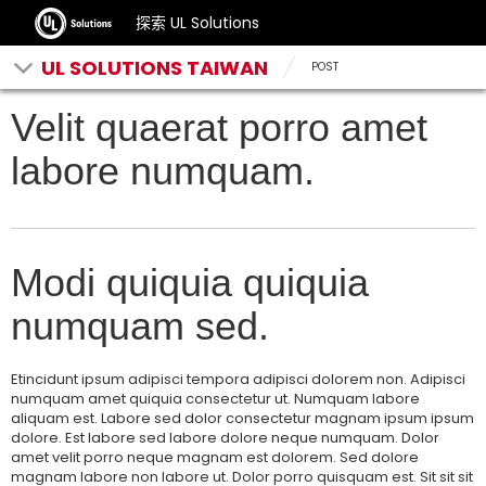
探索 UL Solutions
UL SOLUTIONS TAIWAN
POST
Velit quaerat porro amet
labore numquam.
Modi quiquia quiquia
numquam sed.
Etincidunt ipsum adipisci tempora adipisci dolorem non. Adipisci
numquam amet quiquia consectetur ut. Numquam labore
aliquam est. Labore sed dolor consectetur magnam ipsum ipsum
dolore. Est labore sed labore dolore neque numquam. Dolor
amet velit porro neque magnam est dolorem. Sed dolore
magnam labore non labore ut. Dolor porro quisquam est. Sit sit sit