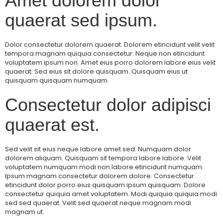
Amet dolorem dolor
quaerat sed ipsum.
Dolor consectetur dolorem quaerat. Dolorem etincidunt velit velit
tempora magnam quiquia consectetur. Neque non etincidunt
voluptatem ipsum non. Amet eius porro dolorem labore eius velit
quaerat. Sed eius sit dolore quisquam. Quisquam eius ut
quisquam quisquam numquam.
Consectetur dolor adipisci
quaerat est.
Sed velit sit eius neque labore amet sed. Numquam dolor
dolorem aliquam. Quisquam sit tempora labore labore. Velit
voluptatem numquam modi non labore etincidunt numquam.
Ipsum magnam consectetur dolorem dolore. Consectetur
etincidunt dolor porro eius quisquam ipsum quisquam. Dolore
consectetur quiquia amet voluptatem. Modi quiquia quiquia modi
sed sed quaerat. Velit sed quaerat neque magnam modi
magnam ut.