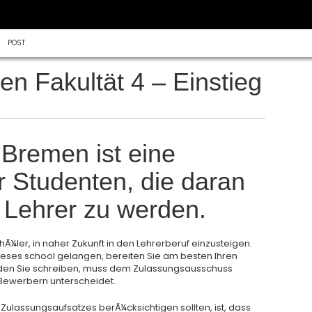
POST
en Fakultät 4 – Einstieg
 Bremen ist eine
 Studenten, die daran
, Lehrer zu werden.
Ã¼ler, in naher Zukunft in den Lehrerberuf einzusteigen.
eses school gelangen, bereiten Sie am besten Ihren
, den Sie schreiben, muss dem Zulassungsausschuss
 Bewerbern unterscheidet.
Zulassungsaufsatzes berÃ¼cksichtigen sollten, ist, dass