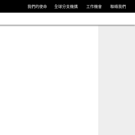
我們的使命
全球分支機搆
工作機會
聯絡我們