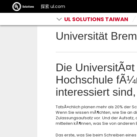
探索 ul.com
UL SOLUTIONS TAIWAN
Universität Brem
Die UniversitÃ¤t
Hochschule fÃ¼r
interessiert sind
TatsÃ¤chlich planen mehr als 20% der Sch
Wenn Sie wissen mÃ¶chten, wie Sie an di
Zulassungsaufsatz vor. Und der Aufsatz
mitteilen kÃ¶nnen, was Sie von anderen
Das erste, was Sie beim Schreiben eines 