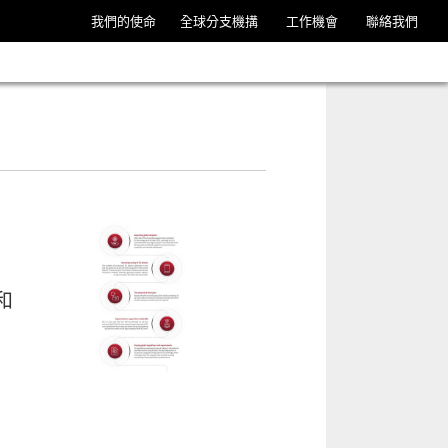
我們的使命
全球分支機搆
工作機會
聯絡我們
。
和