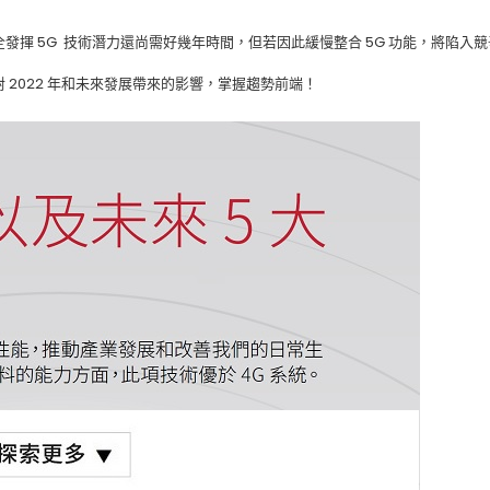
全發揮 5G 技術潛力還尚需好幾年時間，但若因此緩慢整合 5G 功能，將陷入
對 2022 年和未來發展帶來的影響，掌握趨勢前端！