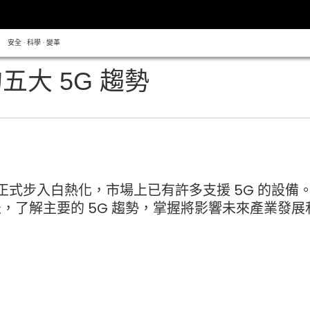
安全 · 科學 · 變革
的五大 5G 趨勢
逐正式步入白熱化，市場上已有許多支援 5G 的設備
 資訊圖表，了解主要的 5G 趨勢，掌握將影響未來產業發展