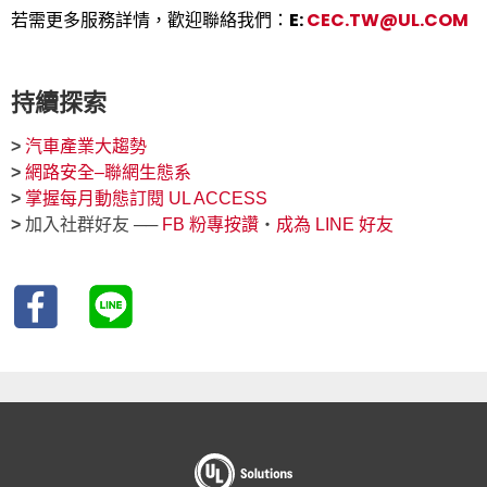
若需更多服務詳情，歡迎聯絡我們：E:
CEC.TW@UL.COM
持續探索
>
汽車產業大趨勢
>
網路安全–聯網生態系
>
掌握每月動態訂閱 UL ACCESS
>
加入社群好友 ──
FB 粉專按讚
‧
成為 LINE 好友