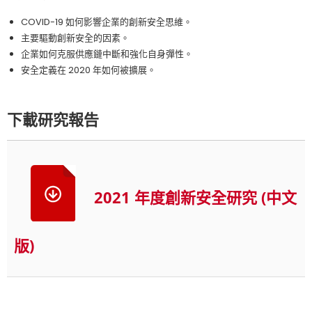
COVID-19 如何影響企業的創新安全思維。
主要驅動創新安全的因素。
企業如何克服供應鏈中斷和強化自身彈性。
安全定義在 2020 年如何被擴展。
下載研究報告
2021 年度創新安全研究 (中文
版)