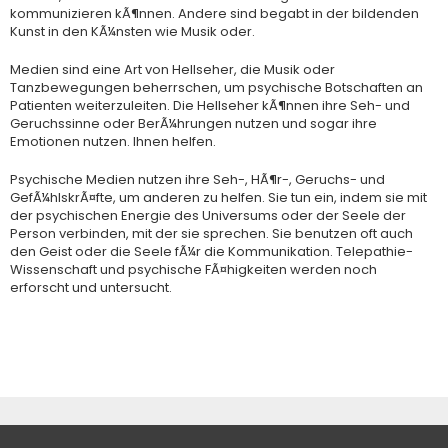
kommunizieren kÃ¶nnen. Andere sind begabt in der bildenden
Kunst in den KÃ¼nsten wie Musik oder.
Medien sind eine Art von Hellseher, die Musik oder
Tanzbewegungen beherrschen, um psychische Botschaften an
Patienten weiterzuleiten. Die Hellseher kÃ¶nnen ihre Seh- und
Geruchssinne oder BerÃ¼hrungen nutzen und sogar ihre
Emotionen nutzen. Ihnen helfen.
Psychische Medien nutzen ihre Seh-, HÃ¶r-, Geruchs- und
GefÃ¼hlskrÃ¤fte, um anderen zu helfen. Sie tun ein, indem sie mit
der psychischen Energie des Universums oder der Seele der
Person verbinden, mit der sie sprechen. Sie benutzen oft auch
den Geist oder die Seele fÃ¼r die Kommunikation. Telepathie-
Wissenschaft und psychische FÃ¤higkeiten werden noch
erforscht und untersucht.