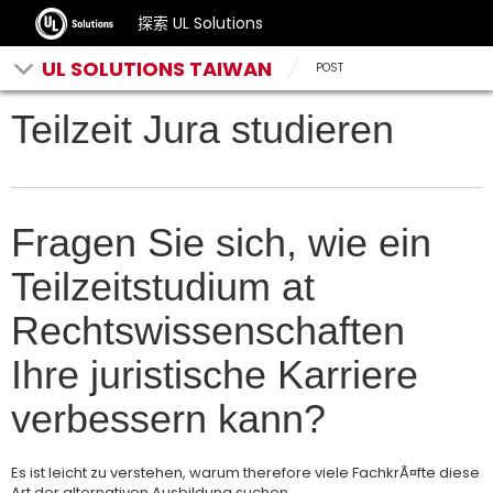
探索 UL Solutions
UL SOLUTIONS TAIWAN
POST
Teilzeit Jura studieren
Fragen Sie sich, wie ein
Teilzeitstudium at
Rechtswissenschaften
Ihre juristische Karriere
verbessern kann?
Es ist leicht zu verstehen, warum therefore viele FachkrÃ¤fte diese
Art der alternativen Ausbildung suchen.