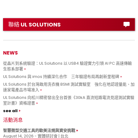
聯絡 UL SOLUTIONS
NEWS
從晶片到系統驗證：UL Solutions 以 USB4 驗證實力引領 AI PC 高速傳輸
生態系部署
UL Solutions 與 imos 持續深化合作 三年驗證布局再創新里程碑
UL Solutions 於台灣啟用洗衣機 BSMI 測試實驗室 強化在地認證量能、加
速家電產品市場准入
UL Solutions 向松川精密發出全台首張《30kA 直流短路電流見證測試實驗
室計畫》資格證書
see all
活動消息
智慧微型交通工具的歐美法規與資安挑戰
August 14, 2026 - 實體研討會 | 台北