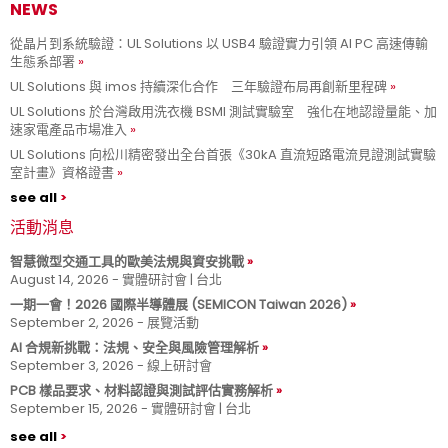
NEWS
從晶片到系統驗證：UL Solutions 以 USB4 驗證實力引領 AI PC 高速傳輸
生態系部署
UL Solutions 與 imos 持續深化合作 三年驗證布局再創新里程碑
UL Solutions 於台灣啟用洗衣機 BSMI 測試實驗室 強化在地認證量能、加
速家電產品市場准入
UL Solutions 向松川精密發出全台首張《30kA 直流短路電流見證測試實驗
室計畫》資格證書
see all
活動消息
智慧微型交通工具的歐美法規與資安挑戰
August 14, 2026 - 實體研討會 | 台北
一期一會！2026 國際半導體展 (SEMICON Taiwan 2026)
September 2, 2026 - 展覽活動
AI 合規新挑戰：法規、安全與風險管理解析
September 3, 2026 - 線上研討會
PCB 樣品要求、材料認證與測試評估實務解析
September 15, 2026 - 實體研討會 | 台北
see all