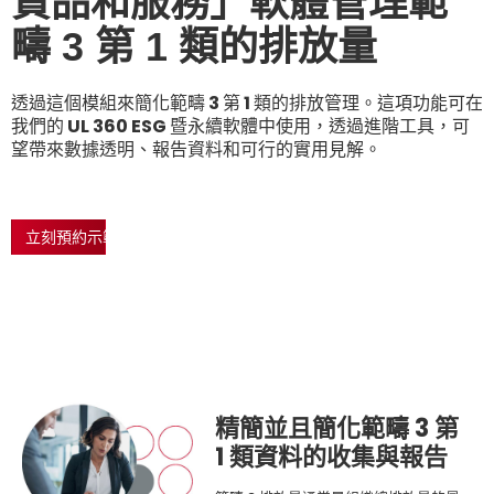
貨品和服務」軟體管理範
疇 3 第 1 類的排放量
透過這個模組來簡化範疇 3 第 1 類的排放管理。這項功能可在
我們的 UL 360 ESG 暨永續軟體中使用，透過進階工具，可
望帶來數據透明、報告資料和可行的實用見解。
立刻預約示範
精簡
並且簡化範疇
3 第
1 類資料的收集與報告