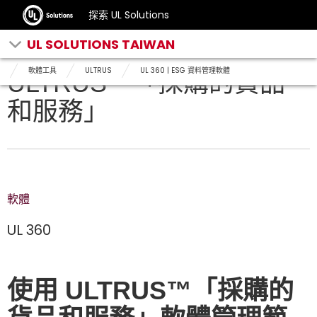
探索 UL Solutions
UL SOLUTIONS TAIWAN
軟體工具
ULTRUS
UL 360 | ESG 資料管理軟體
ULTRUS™「採購的貨品
和服務」
軟體
UL 360
使用 ULTRUS™「採購的