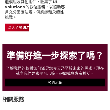
能模組及其他組件，匯集了 UL
Solutions 的數位服務，以協助客
戶充分因應法規、供應鏈和永續性
挑戰。
深入了解 ULTRUS
準備好進一步探索了嗎？
了解我們的軟體如何滿足您今天乃至於未來的需求。現在
就向我們要求平台示範、報價或與專家對話。
預約示範
相關服務