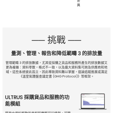
差
異
── 挑戰 ──
量測、管理、報告和降低範疇 3 的排放量
管理範疇 3 的排放數據，尤其從採購之貨品和服務所產生的排放數據又
更為複雜：資料零散，格式不一致，以及龐大資料集可跨及供應商和地
域。這些系統彼此孤立，因此導致資料難以掌握，遑論追蹤進展或滿足
《溫室氣體盤查議定書 (GHG Protocol)》等框架。
ULTRUS 採購貨品和服務的功
能模組