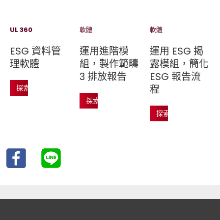
UL 360
軟體
軟體
ESG 資料管
運用進階模
運用 ESG 揭
理軟體
組，製作範疇
露模組，簡化
3 排放報告
ESG 報告流
程
探索
探索
探索