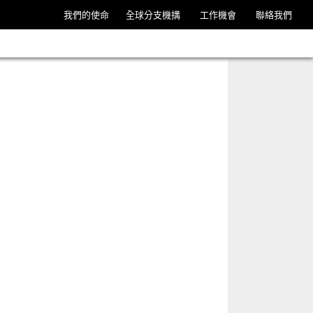
我們的使命
全球分支機搆
工作機會
聯絡我們