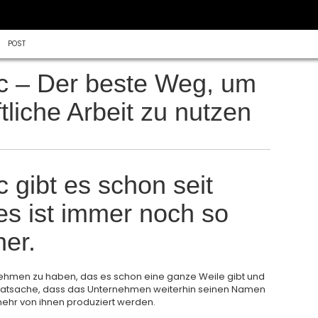
POST
ic – Der beste Weg, um
tliche Arbeit zu nutzen
c gibt es schon seit
 es ist immer noch so
her.
nehmen zu haben, das es schon eine ganze Weile gibt und
ie Tatsache, dass das Unternehmen weiterhin seinen Namen
mehr von ihnen produziert werden.