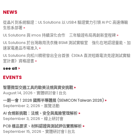
NEWS
從晶片到系統驗證：UL Solutions 以 USB4 驗證實力引領 AI PC 高速傳輸
生態系部署
UL Solutions 與 imos 持續深化合作 三年驗證布局再創新里程碑
UL Solutions 於台灣啟用洗衣機 BSMI 測試實驗室 強化在地認證量能、加
速家電產品市場准入
UL Solutions 向松川精密發出全台首張《30kA 直流短路電流見證測試實驗
室計畫》資格證書
see all
EVENTS
智慧微型交通工具的歐美法規與資安挑戰
August 14, 2026 - 實體研討會 | 台北
一期一會！2026 國際半導體展 (SEMICON Taiwan 2026)
September 2, 2026 - 展覽活動
AI 合規新挑戰：法規、安全與風險管理解析
September 3, 2026 - 線上研討會
PCB 樣品要求、材料認證與測試評估實務解析
September 15, 2026 - 實體研討會 | 台北