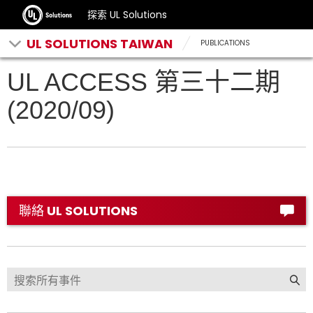
探索 UL Solutions
UL SOLUTIONS TAIWAN
PUBLICATIONS
UL ACCESS 第三十二期
(2020/09)
聯絡 UL SOLUTIONS