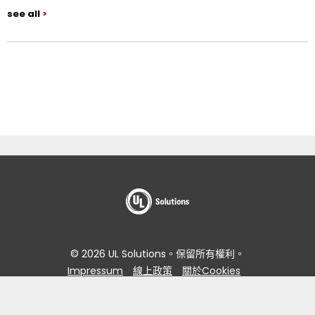
see all
© 2026 UL Solutions。保留所有權利。
Impressum
線上政策
關於Cookies
資料主體存取要求入口網站