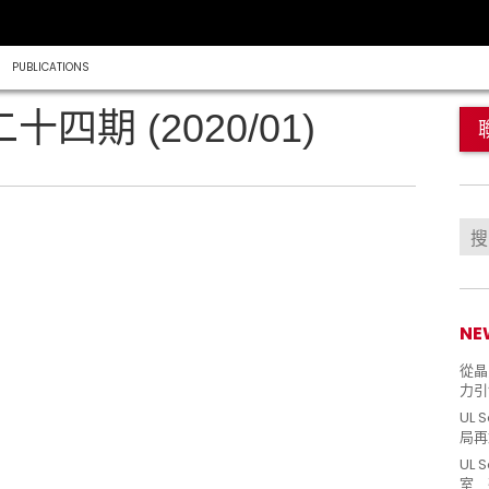
PUBLICATIONS
二十四期 (2020/01)
NE
從晶片
力引
UL 
局再
UL 
室 