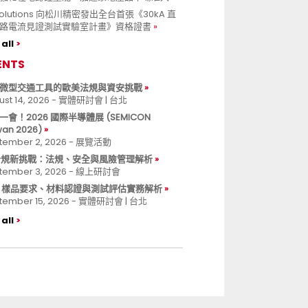
 Solutions 向松川精密發出全台首張《30kA 直
路電流見證測試實驗室計畫》資格證書
all
ENTS
微型交通工具的歐美法規與資安挑戰
ust 14, 2026 - 實體研討會 | 台北
一會！2026 國際半導體展 (SEMICON
wan 2026)
tember 2, 2026 - 展覽活動
 合規新挑戰：法規、安全與風險管理解析
tember 3, 2026 - 線上研討會
B 樣品要求、材料認證與測試評估實務解析
tember 15, 2026 - 實體研討會 | 台北
all