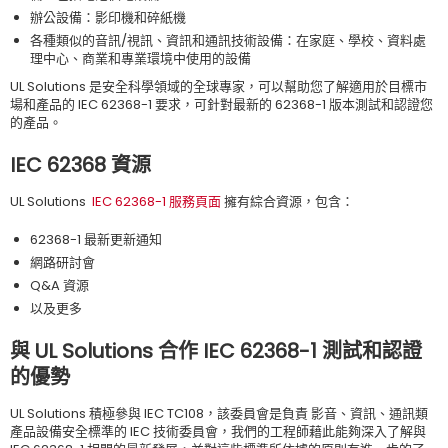
辦公設備：影印機和碎紙機
各種類似的音訊/視訊、資訊和通訊技術設備：在家庭、學校、資料處
理中心、商業和專業環境中使用的設備
UL Solutions 是安全科學領域的全球專家，可以幫助您了解適用於目標市
場和產品的 IEC 62368-1 要求，可針對最新的 62368-1 版本測試和認證您
的產品。
IEC 62368
資源
UL Solutions
IEC 62368-1 服務頁面
擁有綜合資源，包含：
62368-1 最新更新通知
網路研討會
Q&A 資源
以及更多
與
UL Solutions
合作
IEC 62368-1
測試和認證
的優勢
UL Solutions 積極參與 IEC TC108，該委員會是負責 影音、資訊、通訊類
產品設備安全標準的 IEC 技術委員會，我們的工程師藉此能夠深入了解與