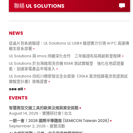
聯絡 UL SOLUTIONS
NEWS
從晶片到系統驗證：UL Solutions 以 USB4 驗證實力引領 AI PC 高速傳
輸生態系部署
UL Solutions 與 imos 持續深化合作 三年驗證布局再創新里程碑
UL Solutions 於台灣啟用洗衣機 BSMI 測試實驗室 強化在地認證量
能、加速家電產品市場准入
UL Solutions 向松川精密發出全台首張《30kA 直流短路電流見證測試
實驗室計畫》資格證書
see all
EVENTS
智慧微型交通工具的歐美法規與資安挑戰
August 14, 2026 - 實體研討會 | 台北
一期一會！2026 國際半導體展 (SEMICON Taiwan 2026)
September 2, 2026 - 展覽活動