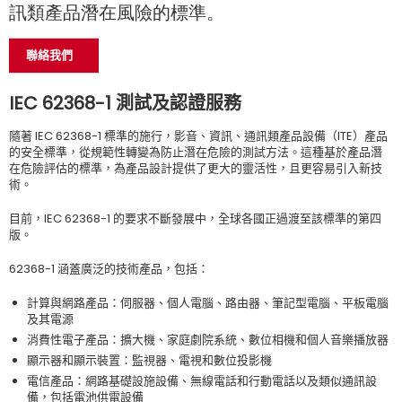
訊類產品潛在風險的標準。
聯絡我們
IEC 62368-1
測試及認證服務
隨著 IEC 62368-1 標準的施行，影音、資訊、通訊類產品設備（ITE）產品
的安全標準，從規範性轉變為防止潛在危險的測試方法。這種基於產品潛
在危險評估的標準，為產品設計提供了更大的靈活性，且更容易引入新技
術。
目前，IEC 62368-1 的要求不斷發展中，全球各國正過渡至該標準的第四
版。
62368-1 涵蓋廣泛的技術產品，包括：
計算與網路產品：伺服器、個人電腦、路由器、筆記型電腦、平板電腦
及其電源
消費性電子產品：擴大機、家庭劇院系統、數位相機和個人音樂播放器
顯示器和顯示裝置：監視器、電視和數位投影機
電信產品：網路基礎設施設備、無線電話和行動電話以及類似通訊設
備，包括電池供電設備