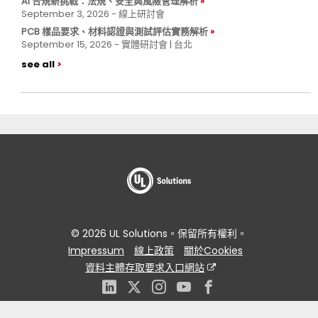
AI 合規新挑戰：法規、安全與風險管理解析
September 3, 2026 - 線上研討會
PCB 樣品要求、材料認證與測試評估實務解析
September 15, 2026 - 實體研討會 | 台北
see all
© 2026 UL Solutions。保留所有權利。
Impressum
線上政策
關於Cookies
資料主體存取要求入口網站