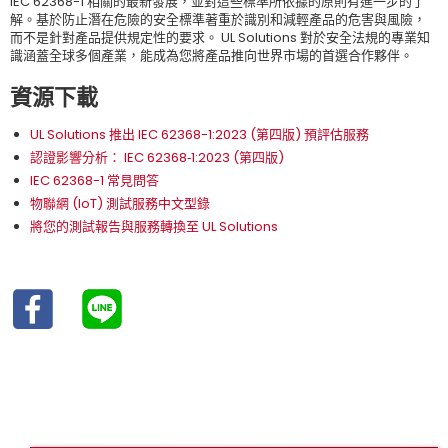
IEC 62368-1 相關的最新發展，並對這些標準所依據的原則有進一步的了
解。基於防止潛在危險的安全標準著重於識別和減輕產品的危害與風險，
而不是針對產品提供規定性的要求。 UL Solutions 對於安全法規的專業知
識涵蓋全球多個產業，能成為您將產品推向世界市場的首選合作夥伴。
資源下載
UL Solutions 推出 IEC 62368-1:2023 (第四版) 預評估服務
認證影響分析： IEC 62368‐1:2023 (第四版)
IEC 62368-1 常見問答
物聯網 (IoT) 測試服務中文型錄
將您的測試報告與服務轉換至 UL Solutions