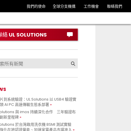
我們的使命
全球分支機搆
工作機會
聯絡我們
聯絡 UL SOLUTIONS
WS
到系統驗證：UL Solutions 以 USB4 驗證實
領 AI PC 高速傳輸生態系部署
Solutions 與 imos 持續深化合作 三年驗證布
創新里程碑
Solutions 於台灣啟用洗衣機 BSMI 測試實驗
強化在地認證量能、加速家電產品市場准入