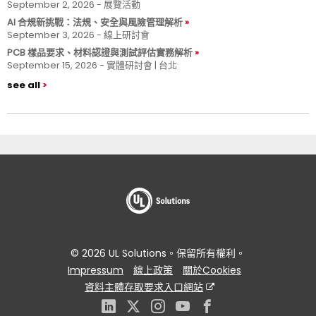
September 2, 2026 - 展覽活動
AI 合規新挑戰：法規、安全與風險管理解析
September 3, 2026 - 線上研討會
PCB 樣品要求、材料認證與測試評估實務解析
September 15, 2026 - 實體研討會 | 台北
see all
© 2026 UL Solutions。保留所有權利。
Impressum
線上政策
關於Cookies
資料主體存取要求入口網站