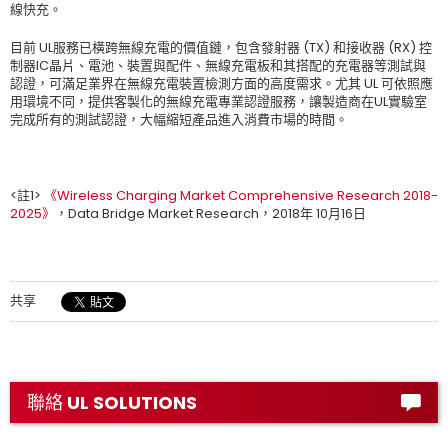
線快充。
目前 UL服務已橫跨無線充電的價值鏈，包含發射器 (TX) 和接收器 (RX) 控
制器IC晶片、電池、裝置與配件、無線充電板和其搭配的充電器等測試與
認證，可滿足業界在無線充電裝置檢測方面的高度需求。尤其 UL 可依照應
用環境不同，提供客製化的無線充電專業認證服務，讓製造商在UL實驗室
完成所有的測試認證，大幅縮短產品進入消費市場的時間。
<註1>
《Wireless Charging Market Comprehensive Research 2018-
2025》
，Data Bridge Market Research，2018年 10月16日
共享
聯絡 UL SOLUTIONS