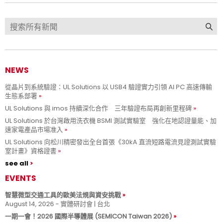
NEWS
從晶片到系統驗證：UL Solutions 以 USB4 驗證實力引領 AI PC 高速傳輸
生態系部署
UL Solutions 與 imos 持續深化合作 三年驗證布局再創新里程碑
UL Solutions 於台灣啟用洗衣機 BSMI 測試實驗室 強化在地認證量能、加
速家電產品市場准入
UL Solutions 向松川精密發出全台首張《30kA 直流短路電流見證測試實驗
室計畫》資格證書
see all
EVENTS
智慧微型交通工具的歐美法規與資安挑戰
August 14, 2026 - 實體研討會 | 台北
一期一會！2026 國際半導體展 (SEMICON Taiwan 2026)